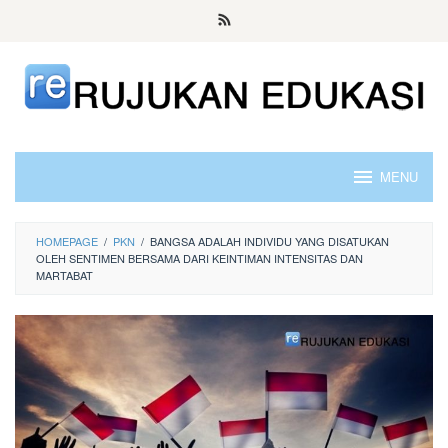
Skip
to
content
MENU
HOMEPAGE
/
PKN
/
BANGSA ADALAH INDIVIDU YANG DISATUKAN
OLEH SENTIMEN BERSAMA DARI KEINTIMAN INTENSITAS DAN
MARTABAT