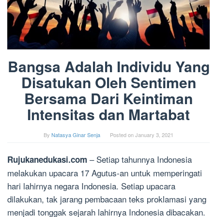
Bangsa Adalah Individu Yang
Disatukan Oleh Sentimen
Bersama Dari Keintiman
Intensitas dan Martabat
By
Natasya Ginar Senja
Posted on
January 3, 2021
– Setiap tahunnya Indonesia
Rujukanedukasi.com
melakukan upacara 17 Agutus-an untuk memperingati
hari lahirnya negara Indonesia. Setiap upacara
dilakukan, tak jarang pembacaan teks proklamasi yang
menjadi tonggak sejarah lahirnya Indonesia dibacakan.