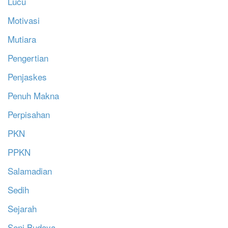
Lucu
Motivasi
Mutiara
Pengertian
Penjaskes
Penuh Makna
Perpisahan
PKN
PPKN
Salamadian
Sedih
Sejarah
Seni Budaya