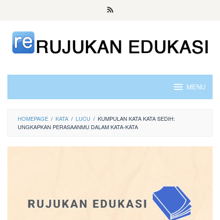
Skip
to
content
MENU
HOMEPAGE
/
KATA
/
LUCU
/
KUMPULAN KATA KATA SEDIH:
UNGKAPKAN PERASAANMU DALAM KATA-KATA