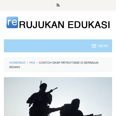
Skip
to
content
MENU
HOMEPAGE
/
PKN
/
CONTOH SIKAP PATRIOTISME DI BERBAGAI
BIDANG