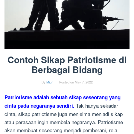
Contoh Sikap Patriotisme di
Berbagai Bidang
By
Miuri
Posted on
May 7, 2022
Patriotisme adalah sebuah sikap seseorang yang
Tak hanya sekadar
cinta pada negaranya sendiri.
cinta, sikap patriotisme juga menjelma menjadi sikap
atau perasaan ingin membela negaranya. Patriotisme
akan membuat seseorang menjadi pemberani, rela