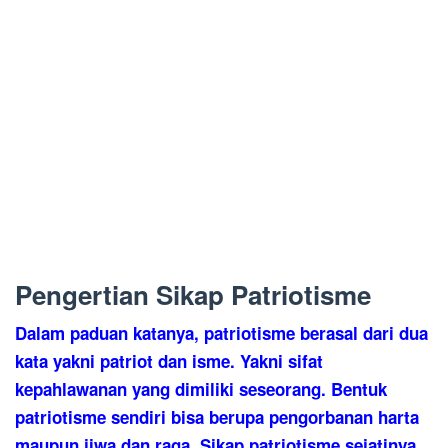
Pengertian Sikap Patriotisme
Dalam paduan katanya, patriotisme berasal dari dua
kata yakni patriot dan isme. Yakni sifat
kepahlawanan yang dimiliki seseorang. Bentuk
patriotisme sendiri bisa berupa pengorbanan harta
maupun jiwa dan raga. Sikap patriotisme sejatinya