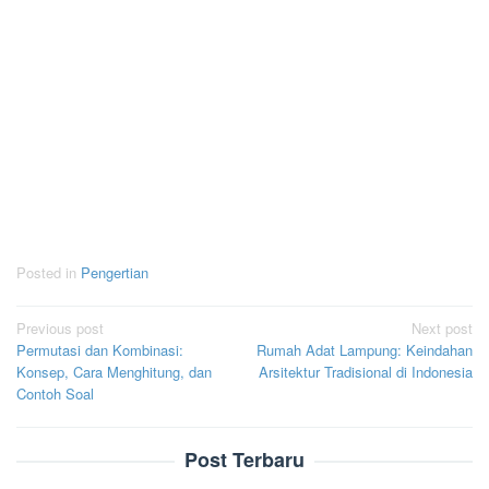
Posted in
Pengertian
Post
Previous post
Next post
Permutasi dan Kombinasi:
Rumah Adat Lampung: Keindahan
navigation
Konsep, Cara Menghitung, dan
Arsitektur Tradisional di Indonesia
Contoh Soal
Post Terbaru