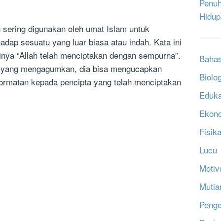
Penuh
Hidup
sering digunakan oleh umat Islam untuk
ap sesuatu yang luar biasa atau indah. Kata ini
tinya “Allah telah menciptakan dengan sempurna”.
Bahas
u yang mengagumkan, dia bisa mengucapkan
Biolog
ormatan kepada pencipta yang telah menciptakan
Eduka
Ekon
Fisik
Lucu
Motiv
Mutia
Penge