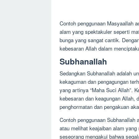
Contoh penggunaan Masyaallah ad
alam yang spektakuler seperti mat
bunga yang sangat cantik. Deng
kebesaran Allah dalam menciptakan
Subhanallah
Sedangkan Subhanallah adalah u
kekaguman dan pengagungan terhad
yang artinya “Maha Suci Allah”. 
kebesaran dan keagungan Allah, 
penghormatan dan pengakuan aka
Contoh penggunaan Subhanallah a
atau melihat keajaiban alam yan
seseorang mengakui bahwa segala s