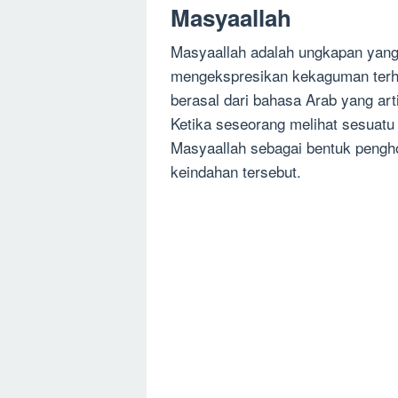
Masyaallah
Masyaallah adalah ungkapan yang 
mengekspresikan kekaguman terhad
berasal dari bahasa Arab yang ar
Ketika seseorang melihat sesuat
Masyaallah sebagai bentuk pengh
keindahan tersebut.