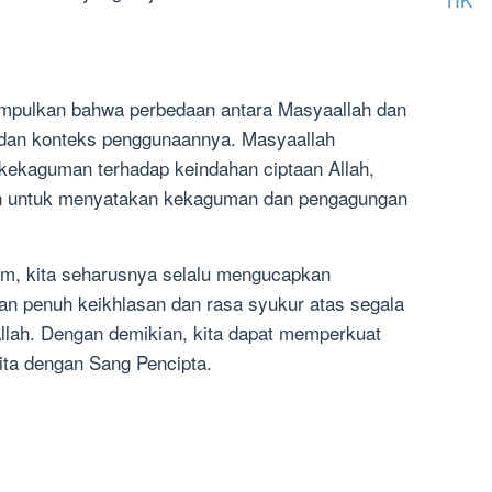
isimpulkan bahwa perbedaan antara Masyaallah dan
 dan konteks penggunaannya. Masyaallah
ekaguman terhadap keindahan ciptaan Allah,
n untuk menyatakan kekaguman dan pengagungan
lam, kita seharusnya selalu mengucapkan
n penuh keikhlasan dan rasa syukur atas segala
Allah. Dengan demikian, kita dapat memperkuat
ta dengan Sang Pencipta.