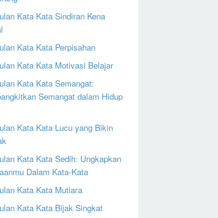
lan Kata Kata Sindiran Kena
l
lan Kata Kata Perpisahan
lan Kata Kata Motivasi Belajar
lan Kata Kata Semangat:
ngkitkan Semangat dalam Hidup
lan Kata Kata Lucu yang Bikin
ak
lan Kata Kata Sedih: Ungkapkan
aanmu Dalam Kata-Kata
lan Kata Kata Mutiara
lan Kata Kata Bijak Singkat