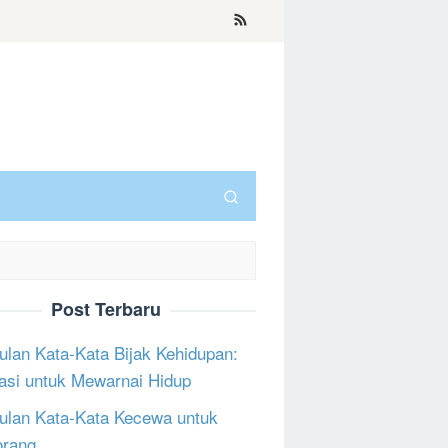
Post Terbaru
lan Kata-Kata Bijak Kehidupan:
rasi untuk Mewarnai Hidup
lan Kata-Kata Kecewa untuk
orang