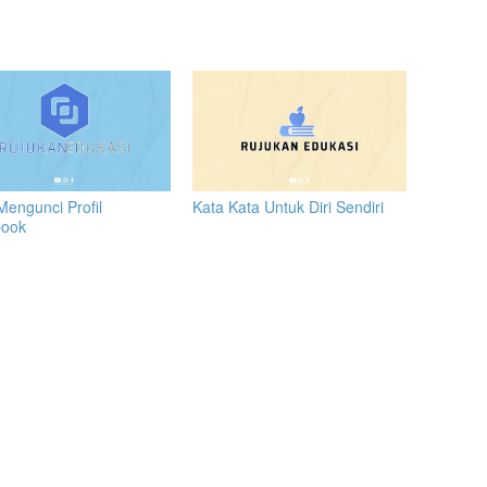
Mengunci Profil
Kata Kata Untuk Diri Sendiri
book