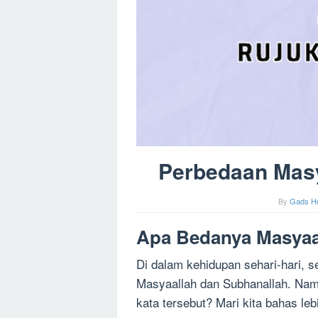
Perbedaan Masy
By
Gads H
Apa Bedanya Masyaa
Di dalam kehidupan sehari-hari, s
Masyaallah dan Subhanallah. Nam
kata tersebut? Mari kita bahas lebi