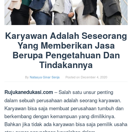
Karyawan Adalah Seseorang
Yang Memberikan Jasa
Berupa Pengetahuan Dan
Tindakannya
By
Natasya Ginar Senja
Posted on
December 4, 2020
– Salah satu unsur penting
Rujukanedukasi.com
dalam sebuah perusahaan adalah seorang karyawan.
Karyawan bisa saja membuat perusahaan tumbuh dan
berkembang dengan kemampuan yang dimilikinya.
Bahkan jika tidak ada karyawan bisa saja pemilik usaha
atau owner perusahaan kewalahan dalam