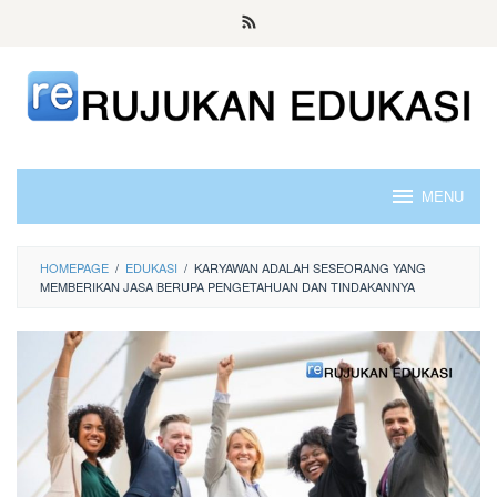
Skip
to
content
MENU
HOMEPAGE
/
EDUKASI
/
KARYAWAN ADALAH SESEORANG YANG
MEMBERIKAN JASA BERUPA PENGETAHUAN DAN TINDAKANNYA