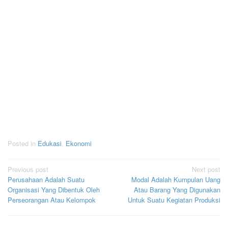
Posted in
Edukasi
,
Ekonomi
Post
Previous post
Next post
Perusahaan Adalah Suatu
Modal Adalah Kumpulan Uang
navigation
Organisasi Yang Dibentuk Oleh
Atau Barang Yang Digunakan
Perseorangan Atau Kelompok
Untuk Suatu Kegiatan Produksi