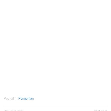
Posted in
Pengertian
Previous post
Next post