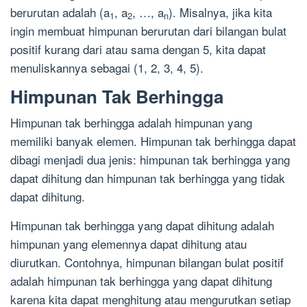
berurutan adalah (a
, a
, …, a
). Misalnya, jika kita
1
2
n
ingin membuat himpunan berurutan dari bilangan bulat
positif kurang dari atau sama dengan 5, kita dapat
menuliskannya sebagai (1, 2, 3, 4, 5).
Himpunan Tak Berhingga
Himpunan tak berhingga adalah himpunan yang
memiliki banyak elemen. Himpunan tak berhingga dapat
dibagi menjadi dua jenis: himpunan tak berhingga yang
dapat dihitung dan himpunan tak berhingga yang tidak
dapat dihitung.
Himpunan tak berhingga yang dapat dihitung adalah
himpunan yang elemennya dapat dihitung atau
diurutkan. Contohnya, himpunan bilangan bulat positif
adalah himpunan tak berhingga yang dapat dihitung
karena kita dapat menghitung atau mengurutkan setiap