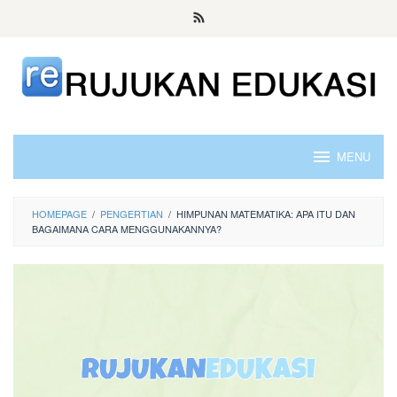
Skip
to
content
MENU
HOMEPAGE
/
PENGERTIAN
/
HIMPUNAN MATEMATIKA: APA ITU DAN
BAGAIMANA CARA MENGGUNAKANNYA?