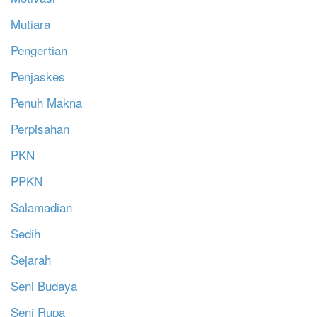
Mutiara
Pengertian
Penjaskes
Penuh Makna
Perpisahan
PKN
PPKN
Salamadian
Sedih
Sejarah
Seni Budaya
Seni Rupa