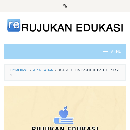
Skip
to
content
MENU
HOMEPAGE
/
PENGERTIAN
/
DOA SEBELUM DAN SESUDAH BELAJAR
2