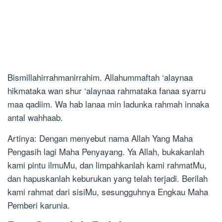
Bismillahirrahmanirrahim. Allahummaftah ‘alaynaa
hikmataka wan shur ‘alaynaa rahmataka fanaa syarru
maa qadiim. Wa hab lanaa min ladunka rahmah innaka
antal wahhaab.
Artinya: Dengan menyebut nama Allah Yang Maha
Pengasih lagi Maha Penyayang. Ya Allah, bukakanlah
kami pintu ilmuMu, dan limpahkanlah kami rahmatMu,
dan hapuskanlah keburukan yang telah terjadi. Berilah
kami rahmat dari sisiMu, sesungguhnya Engkau Maha
Pemberi karunia.