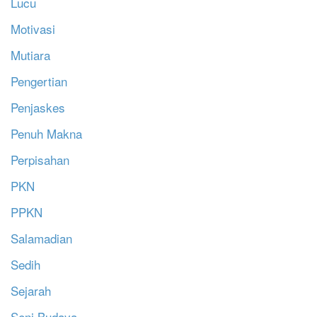
Lucu
Motivasi
Mutiara
Pengertian
Penjaskes
Penuh Makna
Perpisahan
PKN
PPKN
Salamadian
Sedih
Sejarah
Seni Budaya