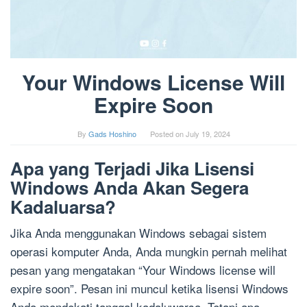
Your Windows License Will
Expire Soon
By
Gads Hoshino
Posted on
July 19, 2024
Apa yang Terjadi Jika Lisensi
Windows Anda Akan Segera
Kadaluarsa?
Jika Anda menggunakan Windows sebagai sistem
operasi komputer Anda, Anda mungkin pernah melihat
pesan yang mengatakan “Your Windows license will
expire soon”. Pesan ini muncul ketika lisensi Windows
Anda mendekati tanggal kadaluwarsa. Tetapi apa