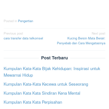
Posted in
Pengertian
Post
Previous post
Next post
cara transfer data telkomsel
Kucing Bersin Mata Berair:
navigation
Penyebab dan Cara Mengatasinya
Post Terbaru
Kumpulan Kata-Kata Bijak Kehidupan: Inspirasi untuk
Mewarnai Hidup
Kumpulan Kata-Kata Kecewa untuk Seseorang
Kumpulan Kata Kata Sindiran Kena Mental
Kumpulan Kata Kata Perpisahan