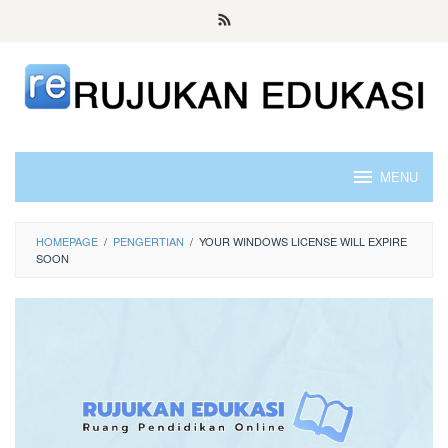
Skip
to
content
MENU
HOMEPAGE
/
PENGERTIAN
/
YOUR WINDOWS LICENSE WILL EXPIRE
SOON