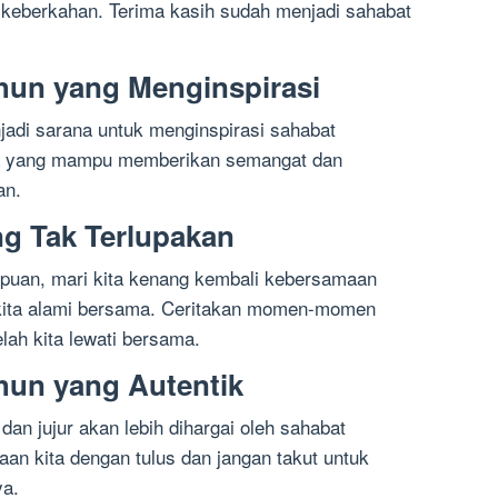
 keberkahan. Terima kasih sudah menjadi sahabat
hun yang Menginspirasi
jadi sarana untuk menginspirasi sahabat
ata yang mampu memberikan semangat dan
an.
g Tak Terlupakan
mpuan, mari kita kenang kembali kebersamaan
 kita alami bersama. Ceritakan momen-momen
ah kita lewati bersama.
hun yang Autentik
dan jujur akan lebih dihargai oleh sahabat
an kita dengan tulus dan jangan takut untuk
ya.