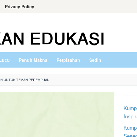
Privacy Policy
Lucu
Penuh Makna
Perpisahan
Sedih
AH UNTUK TEMAN PEREMPUAN
Kumpu
Inspi
Kumpu
Sese