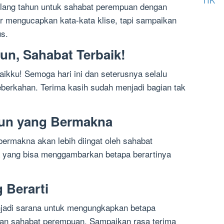
ulang tahun untuk sahabat perempuan dengan
ar mengucapkan kata-kata klise, tapi sampaikan
us.
un, Sahabat Terbaik!
aikku! Semoga hari ini dan seterusnya selalu
berkahan. Terima kasih sudah menjadi bagian tak
hun yang Bermakna
ermakna akan lebih diingat oleh sahabat
a yang bisa menggambarkan betapa berartinya
 Berarti
njadi sarana untuk mengungkapkan betapa
gan sahabat perempuan. Sampaikan rasa terima