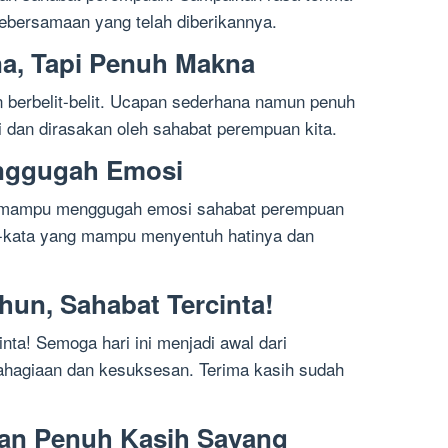
ebersamaan yang telah diberikannya.
a, Tapi Penuh Makna
n berbelit-belit. Ucapan sederhana namun penuh
 dan dirasakan oleh sahabat perempuan kita.
nggugah Emosi
g mampu menggugah emosi sahabat perempuan
ta-kata yang mampu menyentuh hatinya dan
hun, Sahabat Tercinta!
inta! Semoga hari ini menjadi awal dari
ahagiaan dan kesuksesan. Terima kasih sudah
dan Penuh Kasih Sayang