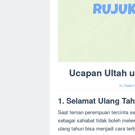
Ucapan Ultah 
By
Gads H
1. Selamat Ulang Ta
Saat teman perempuan tercinta se
sebagai sahabat tidak boleh mel
ulang tahun bisa menjadi cara te