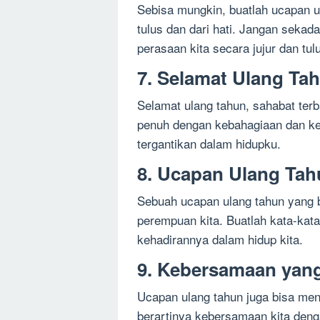
Sebisa mungkin, buatlah ucapan 
tulus dan dari hati. Jangan sekad
perasaan kita secara jujur dan tul
7. Selamat Ulang Tah
Selamat ulang tahun, sahabat terb
penuh dengan kebahagiaan dan ke
tergantikan dalam hidupku.
8. Ucapan Ulang Ta
Sebuah ucapan ulang tahun yang b
perempuan kita. Buatlah kata-kat
kehadirannya dalam hidup kita.
9. Kebersamaan yang
Ucapan ulang tahun juga bisa me
berartinya kebersamaan kita den