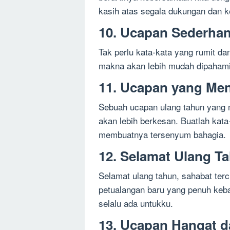
kasih atas segala dukungan dan k
10. Ucapan Sederhan
Tak perlu kata-kata yang rumit da
makna akan lebih mudah dipahami
11. Ucapan yang Me
Sebuah ucapan ulang tahun yan
akan lebih berkesan. Buatlah ka
membuatnya tersenyum bahagia.
12. Selamat Ulang Ta
Selamat ulang tahun, sahabat terc
petualangan baru yang penuh keb
selalu ada untukku.
13. Ucapan Hangat 