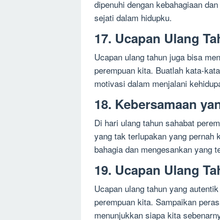
dipenuhi dengan kebahagiaan dan
sejati dalam hidupku.
17. Ucapan Ulang Ta
Ucapan ulang tahun juga bisa men
perempuan kita. Buatlah kata-k
motivasi dalam menjalani kehidup
18. Kebersamaan yan
Di hari ulang tahun sahabat pere
yang tak terlupakan yang pernah
bahagia dan mengesankan yang tel
19. Ucapan Ulang Ta
Ucapan ulang tahun yang autentik 
perempuan kita. Sampaikan perasa
menunjukkan siapa kita sebenarn