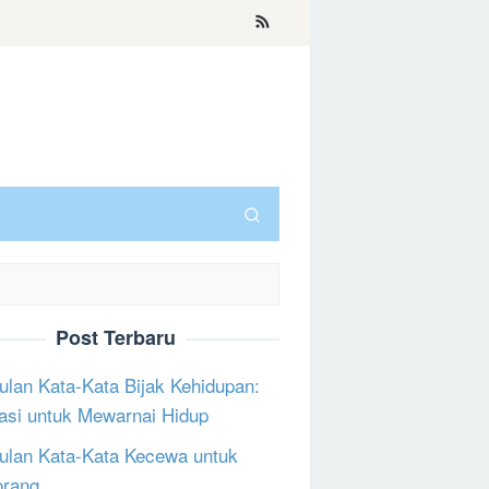
Post Terbaru
lan Kata-Kata Bijak Kehidupan:
rasi untuk Mewarnai Hidup
lan Kata-Kata Kecewa untuk
orang