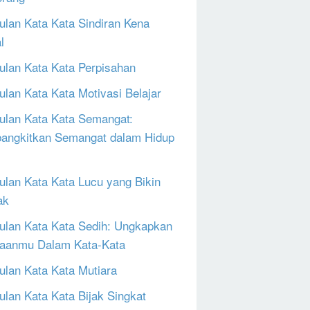
lan Kata Kata Sindiran Kena
l
lan Kata Kata Perpisahan
lan Kata Kata Motivasi Belajar
lan Kata Kata Semangat:
ngkitkan Semangat dalam Hidup
lan Kata Kata Lucu yang Bikin
ak
lan Kata Kata Sedih: Ungkapkan
aanmu Dalam Kata-Kata
lan Kata Kata Mutiara
lan Kata Kata Bijak Singkat