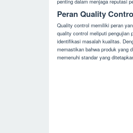
penting dalam menjaga reputasi 
Peran Quality Contr
Quality control memiliki peran ya
quality control meliputi pengujia
identifikasi masalah kualitas. De
memastikan bahwa produk yang dih
memenuhi standar yang ditetapka