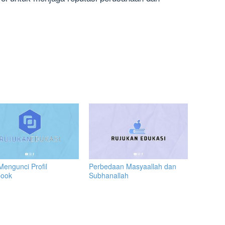
Mengunci Profil
Perbedaan Masyaallah dan
book
Subhanallah