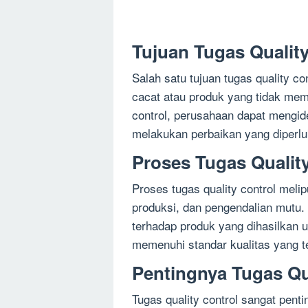
Tujuan Tugas Quality
Salah satu tujuan tugas quality c
cacat atau produk yang tidak mem
control, perusahaan dapat mengide
melakukan perbaikan yang diperlu
Proses Tugas Qualit
Proses tugas quality control meli
produksi, dan pengendalian mutu. 
terhadap produk yang dihasilkan 
memenuhi standar kualitas yang te
Pentingnya Tugas Qu
Tugas quality control sangat pen