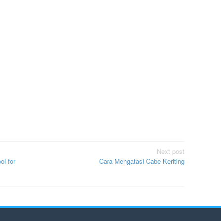
Next post
l for
Cara Mengatasi Cabe Keriting