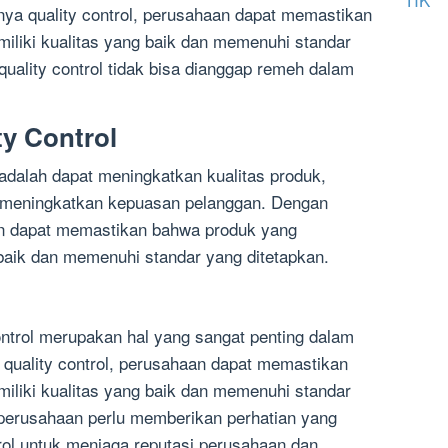
ya quality control, perusahaan dapat memastikan
iliki kualitas yang baik dan memenuhi standar
quality control tidak bisa dianggap remeh dalam
ty Control
l adalah dapat meningkatkan kualitas produk,
a meningkatkan kepuasan pelanggan. Dengan
aan dapat memastikan bahwa produk yang
 baik dan memenuhi standar yang ditetapkan.
ontrol merupakan hal yang sangat penting dalam
 quality control, perusahaan dapat memastikan
iliki kualitas yang baik dan memenuhi standar
, perusahaan perlu memberikan perhatian yang
rol untuk menjaga reputasi perusahaan dan