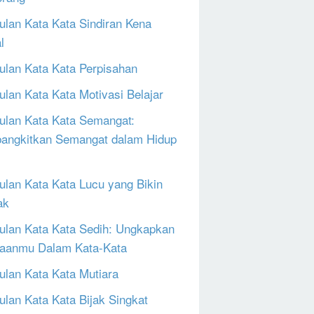
lan Kata Kata Sindiran Kena
l
lan Kata Kata Perpisahan
lan Kata Kata Motivasi Belajar
lan Kata Kata Semangat:
ngkitkan Semangat dalam Hidup
lan Kata Kata Lucu yang Bikin
ak
lan Kata Kata Sedih: Ungkapkan
aanmu Dalam Kata-Kata
lan Kata Kata Mutiara
lan Kata Kata Bijak Singkat