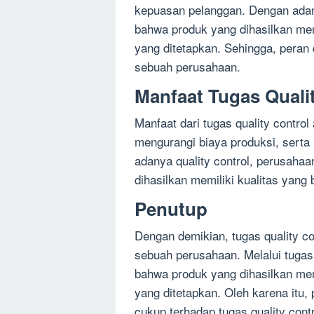
kepuasan pelanggan. Dengan adan
bahwa produk yang dihasilkan mem
yang ditetapkan. Sehingga, peran 
sebuah perusahaan.
Manfaat Tugas Quali
Manfaat dari tugas quality contro
mengurangi biaya produksi, sert
adanya quality control, perusah
dihasilkan memiliki kualitas yang
Penutup
Dengan demikian, tugas quality c
sebuah perusahaan. Melalui tugas
bahwa produk yang dihasilkan mem
yang ditetapkan. Oleh karena itu
cukup terhadap tugas quality cont