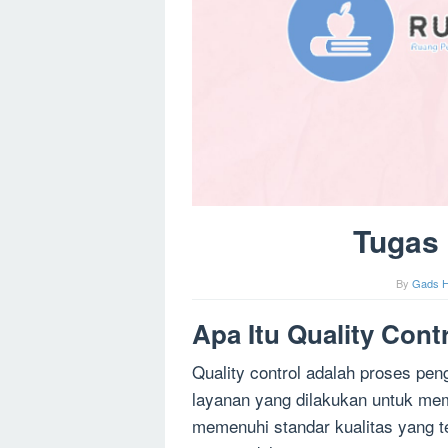
Tugas 
By
Gads H
Apa Itu Quality Cont
Quality control adalah proses pe
layanan yang dilakukan untuk mem
memenuhi standar kualitas yang te