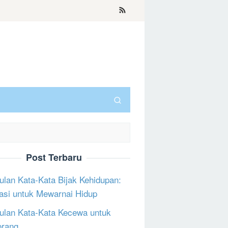
Post Terbaru
lan Kata-Kata Bijak Kehidupan:
rasi untuk Mewarnai Hidup
lan Kata-Kata Kecewa untuk
orang