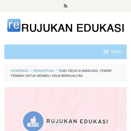
Skip
to
content
MENU
HOMEPAGE
/
PENGERTIAN
/
TOKO HELM DI BANDUNG: TEMPAT
TERBAIK UNTUK MEMBELI HELM BERKUALITAS