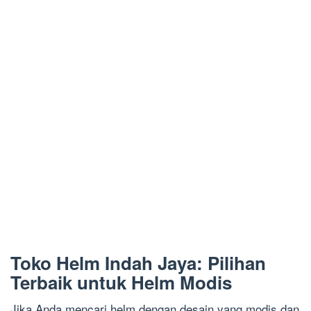
Toko Helm Indah Jaya: Pilihan
Terbaik untuk Helm Modis
Jika Anda mencari helm dengan desain yang modis dan