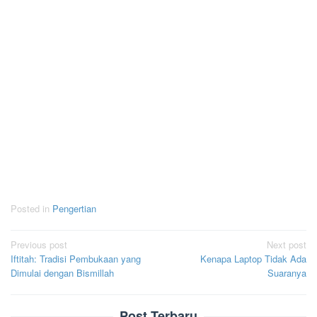
Posted in
Pengertian
Post
Previous post
Next post
Iftitah: Tradisi Pembukaan yang
Kenapa Laptop Tidak Ada
navigation
Dimulai dengan Bismillah
Suaranya
Post Terbaru