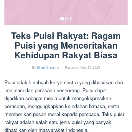
Teks Puisi Rakyat: Ragam
Puisi yang Menceritakan
Kehidupan Rakyat Biasa
By
Sinau Kharisma
Posted on
May 27, 2023
Puisi adalah sebuah karya sastra yang dihasilkan dari
imajinasi dan perasaan seseorang. Puisi dapat
dijadikan sebagai media untuk mengekspresikan
perasaan, mengungkapkan keindahan bahasa, serta
memberikan pesan moral kepada pembaca. Teks puisi
rakyat adalah salah satu jenis puisi yang banyak
dihasilkan oleh masyarakat Indonesia.