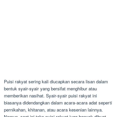
Puisi rakyat sering kali diucapkan secara lisan dalam
bentuk syair-syair yang bersifat menghibur atau
memberikan nasihat. Syair-syair puisi rakyat ini
biasanya didendangkan dalam acara-acara adat seperti
pernikahan, khitanan, atau acara kesenian lainnya.
Namun, saat ini teks puisi rakyat juga banyak dibuat