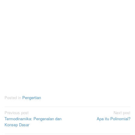
Posted in
Pengertian
Post
Previous post
Next post
Termodinamika: Pengenalan dan
Apa itu Polinomial?
navigation
Konsep Dasar