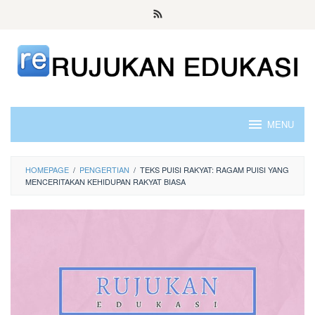
Skip
to
content
MENU
HOMEPAGE
/
PENGERTIAN
/
TEKS PUISI RAKYAT: RAGAM PUISI YANG
MENCERITAKAN KEHIDUPAN RAKYAT BIASA