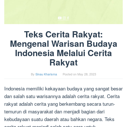
Teks Cerita Rakyat:
Mengenal Warisan Budaya
Indonesia Melalui Cerita
Rakyat
By
Sinau Kharisma
Posted on
May 28, 2023
Indonesia memiliki kekayaan budaya yang sangat besar
dan salah satu warisannya adalah cerita rakyat. Cerita
rakyat adalah cerita yang berkembang secara turun-
temurun di masyarakat dan menjadi bagian dari
kebudayaan suatu daerah atau bahkan negara. Teks
cerita rakyat menjadi salah satu cara untuk