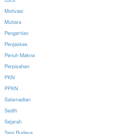
Motivasi
Mutiara
Pengertian
Penjaskes
Penuh Makna
Perpisahan
PKN
PPKN
Salamadian
Sedih
Sejarah
Seni Budaya