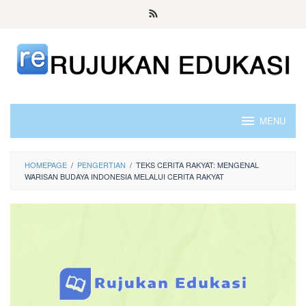
Skip
to
content
MENU
HOMEPAGE
/
PENGERTIAN
/
TEKS CERITA RAKYAT: MENGENAL
WARISAN BUDAYA INDONESIA MELALUI CERITA RAKYAT