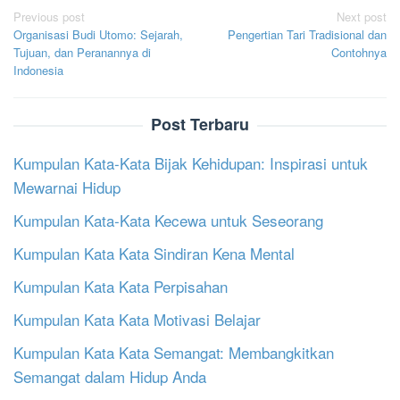
Post
Previous post
Next post
Organisasi Budi Utomo: Sejarah,
Pengertian Tari Tradisional dan
navigation
Tujuan, dan Peranannya di
Contohnya
Indonesia
Post Terbaru
Kumpulan Kata-Kata Bijak Kehidupan: Inspirasi untuk
Mewarnai Hidup
Kumpulan Kata-Kata Kecewa untuk Seseorang
Kumpulan Kata Kata Sindiran Kena Mental
Kumpulan Kata Kata Perpisahan
Kumpulan Kata Kata Motivasi Belajar
Kumpulan Kata Kata Semangat: Membangkitkan
Semangat dalam Hidup Anda