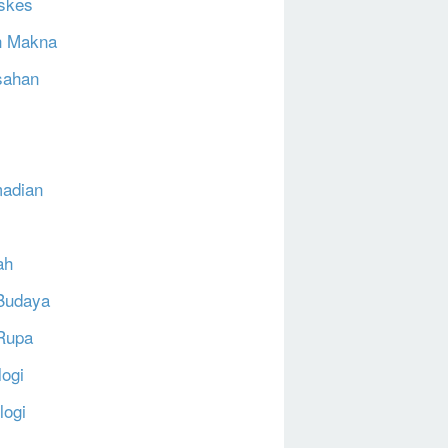
skes
h Makna
sahan
N
adian
ah
Budaya
Rupa
logi
logi