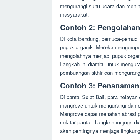
mengurangi suhu udara dan mening
masyarakat.
Contoh 2: Pengolaha
Di kota Bandung, pemuda-pemudi
pupuk organik. Mereka mengumpu
mengolahnya menjadi pupuk organi
Langkah ini diambil untuk mengu
pembuangan akhir dan mengurangi
Contoh 3: Penanaman
Di pantai Selat Bali, para nelay
mangrove untuk mengurangi dampa
Mangrove dapat menahan abrasi pa
sekitar pantai. Langkah ini juga
akan pentingnya menjaga lingkung