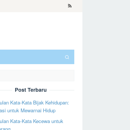
Post Terbaru
lan Kata-Kata Bijak Kehidupan:
rasi untuk Mewarnai Hidup
lan Kata-Kata Kecewa untuk
orang