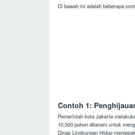
Di bawah ini adalah beberapa cont
Contoh 1: Penghijaua
Pemerintah kota Jakarta melakuk
10.000 pohon ditanam untuk mengur
Dinas Lingkungan Hidup mengata