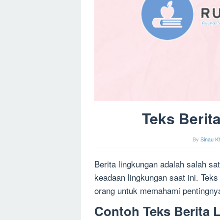
Teks Berit
By
Sinau K
Berita lingkungan adalah salah s
keadaan lingkungan saat ini. Tek
orang untuk memahami pentingnya 
Contoh Teks Berita 