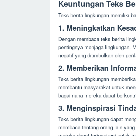
Keuntungan Teks Be
Teks berita lingkungan memiliki b
1. Meningkatkan Kesa
Dengan membaca teks berita ling
pentingnya menjaga lingkungan. 
negatif yang ditimbulkan oleh peri
2. Memberikan Inform
Teks berita lingkungan memberikan
membantu masyarakat untuk menget
bagaimana mereka dapat berkontri
3. Menginspirasi Tinda
Teks berita lingkungan dapat mengi
membaca tentang orang lain yang m
mereka dapat terinspirasi untuk 