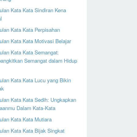
lan Kata Kata Sindiran Kena
l
lan Kata Kata Perpisahan
lan Kata Kata Motivasi Belajar
lan Kata Kata Semangat:
ngkitkan Semangat dalam Hidup
lan Kata Kata Lucu yang Bikin
ak
lan Kata Kata Sedih: Ungkapkan
aanmu Dalam Kata-Kata
lan Kata Kata Mutiara
lan Kata Kata Bijak Singkat