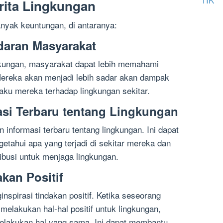
rita Lingkungan
anyak keuntungan, di antaranya:
daran Masyarakat
kungan, masyarakat dapat lebih memahami
Mereka akan menjadi lebih sadar akan dampak
laku mereka terhadap lingkungan sekitar.
asi Terbaru tentang Lingkungan
 informasi terbaru tentang lingkungan. Ini dapat
ahui apa yang terjadi di sekitar mereka dan
busi untuk menjaga lingkungan.
kan Positif
nspirasi tindakan positif. Ketika seseorang
elakukan hal-hal positif untuk lingkungan,
melakukan hal yang sama. Ini dapat membantu