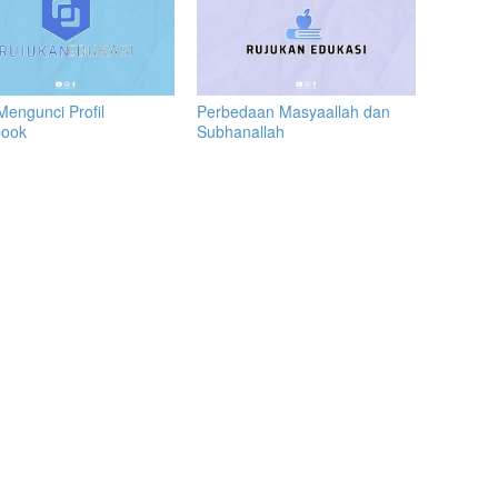
Mengunci Profil
Perbedaan Masyaallah dan
book
Subhanallah