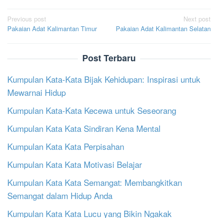
Post
Previous post
Next post
Pakaian Adat Kalimantan Timur
Pakaian Adat Kalimantan Selatan
navigation
Post Terbaru
Kumpulan Kata-Kata Bijak Kehidupan: Inspirasi untuk
Mewarnai Hidup
Kumpulan Kata-Kata Kecewa untuk Seseorang
Kumpulan Kata Kata Sindiran Kena Mental
Kumpulan Kata Kata Perpisahan
Kumpulan Kata Kata Motivasi Belajar
Kumpulan Kata Kata Semangat: Membangkitkan
Semangat dalam Hidup Anda
Kumpulan Kata Kata Lucu yang Bikin Ngakak