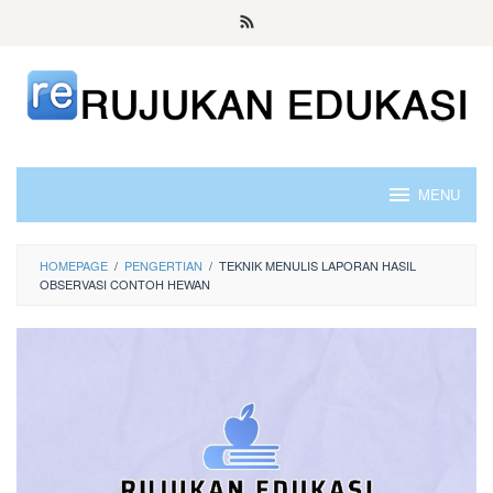
Skip
to
content
MENU
HOMEPAGE
/
PENGERTIAN
/
TEKNIK MENULIS LAPORAN HASIL
OBSERVASI CONTOH HEWAN