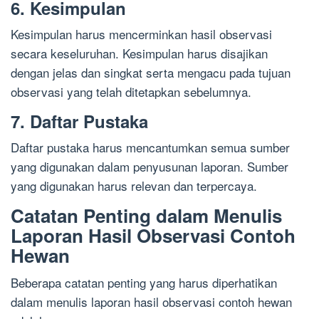
6. Kesimpulan
Kesimpulan harus mencerminkan hasil observasi
secara keseluruhan. Kesimpulan harus disajikan
dengan jelas dan singkat serta mengacu pada tujuan
observasi yang telah ditetapkan sebelumnya.
7. Daftar Pustaka
Daftar pustaka harus mencantumkan semua sumber
yang digunakan dalam penyusunan laporan. Sumber
yang digunakan harus relevan dan terpercaya.
Catatan Penting dalam Menulis
Laporan Hasil Observasi Contoh
Hewan
Beberapa catatan penting yang harus diperhatikan
dalam menulis laporan hasil observasi contoh hewan