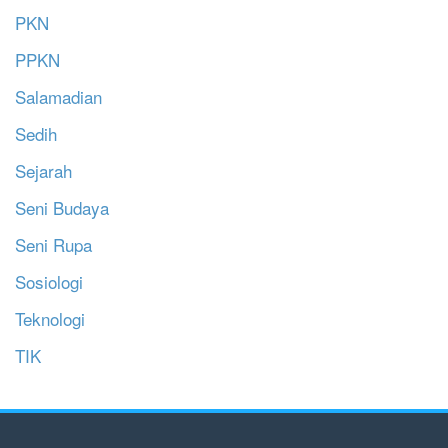
PKN
PPKN
Salamadian
Sedih
Sejarah
Seni Budaya
Seni Rupa
Sosiologi
Teknologi
TIK