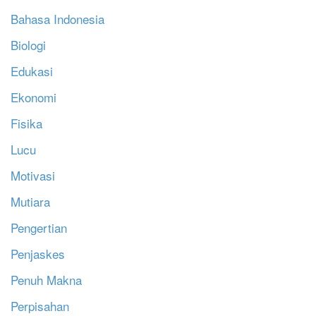
Bahasa Indonesia
Biologi
Edukasi
Ekonomi
Fisika
Lucu
Motivasi
Mutiara
Pengertian
Penjaskes
Penuh Makna
Perpisahan