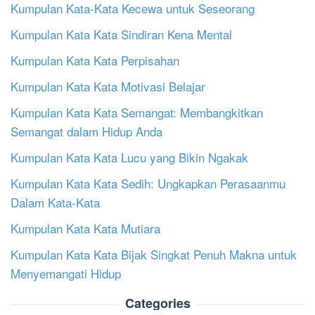
Kumpulan Kata-Kata Kecewa untuk Seseorang
Kumpulan Kata Kata Sindiran Kena Mental
Kumpulan Kata Kata Perpisahan
Kumpulan Kata Kata Motivasi Belajar
Kumpulan Kata Kata Semangat: Membangkitkan
Semangat dalam Hidup Anda
Kumpulan Kata Kata Lucu yang Bikin Ngakak
Kumpulan Kata Kata Sedih: Ungkapkan Perasaanmu
Dalam Kata-Kata
Kumpulan Kata Kata Mutiara
Kumpulan Kata Kata Bijak Singkat Penuh Makna untuk
Menyemangati Hidup
Categories