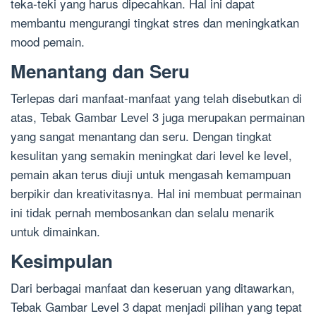
teka-teki yang harus dipecahkan. Hal ini dapat
membantu mengurangi tingkat stres dan meningkatkan
mood pemain.
Menantang dan Seru
Terlepas dari manfaat-manfaat yang telah disebutkan di
atas, Tebak Gambar Level 3 juga merupakan permainan
yang sangat menantang dan seru. Dengan tingkat
kesulitan yang semakin meningkat dari level ke level,
pemain akan terus diuji untuk mengasah kemampuan
berpikir dan kreativitasnya. Hal ini membuat permainan
ini tidak pernah membosankan dan selalu menarik
untuk dimainkan.
Kesimpulan
Dari berbagai manfaat dan keseruan yang ditawarkan,
Tebak Gambar Level 3 dapat menjadi pilihan yang tepat