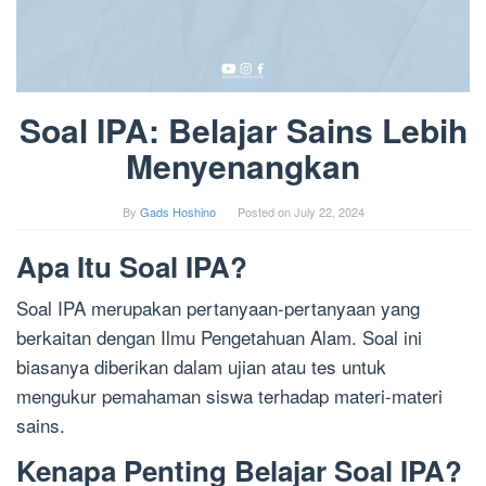
Soal IPA: Belajar Sains Lebih
Menyenangkan
By
Gads Hoshino
Posted on
July 22, 2024
Apa Itu Soal IPA?
Soal IPA merupakan pertanyaan-pertanyaan yang
berkaitan dengan Ilmu Pengetahuan Alam. Soal ini
biasanya diberikan dalam ujian atau tes untuk
mengukur pemahaman siswa terhadap materi-materi
sains.
Kenapa Penting Belajar Soal IPA?