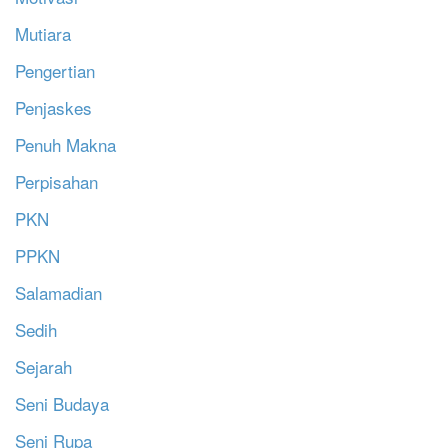
Mutiara
Pengertian
Penjaskes
Penuh Makna
Perpisahan
PKN
PPKN
Salamadian
Sedih
Sejarah
Seni Budaya
Seni Rupa