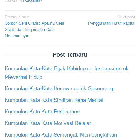
Posted in
Pengertian
Post
Previous post
Next post
Contoh Seni Grafis: Apa Itu Seni
Penggunaan Huruf Kapital
navigation
Grafis dan Bagaimana Cara
Membuatnya
Post Terbaru
Kumpulan Kata-Kata Bijak Kehidupan: Inspirasi untuk
Mewarnai Hidup
Kumpulan Kata-Kata Kecewa untuk Seseorang
Kumpulan Kata Kata Sindiran Kena Mental
Kumpulan Kata Kata Perpisahan
Kumpulan Kata Kata Motivasi Belajar
Kumpulan Kata Kata Semangat: Membangkitkan