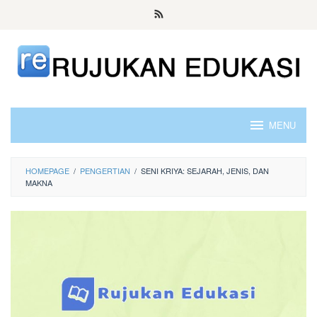
Skip
to
content
MENU
HOMEPAGE
/
PENGERTIAN
/
SENI KRIYA: SEJARAH, JENIS, DAN
MAKNA