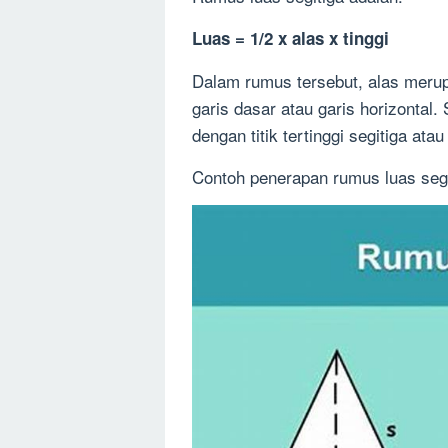
Luas = 1/2 x alas x tinggi
Dalam rumus tersebut, alas merup
garis dasar atau garis horizontal
dengan titik tertinggi segitiga ata
Contoh penerapan rumus luas segi