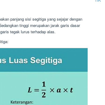
akan panjang sisi segitiga yang sejajar dengan
. Sedangkan tinggi merupakan jarak garis dasar
u garis tegak lurus terhadap alas.
tiga: