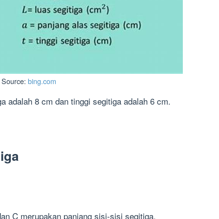
Source:
bing.com
ga adalah 8 cm dan tinggi segitiga adalah 6 cm.
iga
dan C merupakan panjang sisi-sisi segitiga.