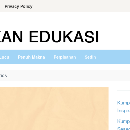
Privacy Policy
Lucu
Penuh Makna
Perpisahan
Sedih
TIGA
Kumpu
Inspi
Kumpu
Sese