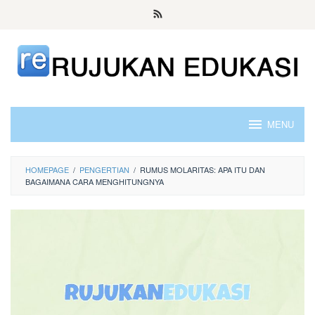
Skip
to
content
MENU
HOMEPAGE
/
PENGERTIAN
/
RUMUS MOLARITAS: APA ITU DAN
BAGAIMANA CARA MENGHITUNGNYA