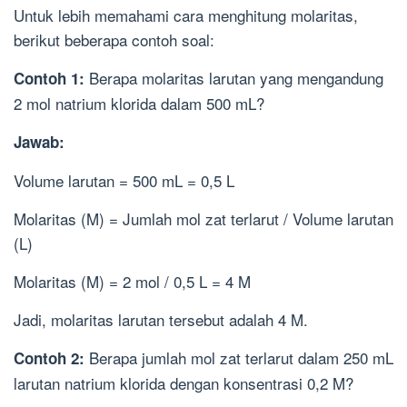
Untuk lebih memahami cara menghitung molaritas,
berikut beberapa contoh soal:
Berapa molaritas larutan yang mengandung
Contoh 1:
2 mol natrium klorida dalam 500 mL?
Jawab:
Volume larutan = 500 mL = 0,5 L
Molaritas (M) = Jumlah mol zat terlarut / Volume larutan
(L)
Molaritas (M) = 2 mol / 0,5 L = 4 M
Jadi, molaritas larutan tersebut adalah 4 M.
Berapa jumlah mol zat terlarut dalam 250 mL
Contoh 2:
larutan natrium klorida dengan konsentrasi 0,2 M?