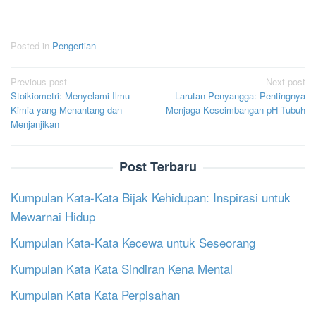
Posted in
Pengertian
Post
Previous post
Next post
Stoikiometri: Menyelami Ilmu
Larutan Penyangga: Pentingnya
navigation
Kimia yang Menantang dan
Menjaga Keseimbangan pH Tubuh
Menjanjikan
Post Terbaru
Kumpulan Kata-Kata Bijak Kehidupan: Inspirasi untuk
Mewarnai Hidup
Kumpulan Kata-Kata Kecewa untuk Seseorang
Kumpulan Kata Kata Sindiran Kena Mental
Kumpulan Kata Kata Perpisahan