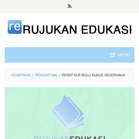
Skip
to
content
MENU
HOMEPAGE
/
PENGERTIAN
/
RESEP KUE BOLU KUKUS SEDERHANA