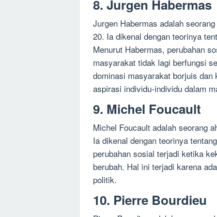
8. Jurgen Habermas
Jurgen Habermas adalah seorang a
20. Ia dikenal dengan teorinya te
Menurut Habermas, perubahan sosi
masyarakat tidak lagi berfungsi se
dominasi masyarakat borjuis dan
aspirasi individu-individu dalam 
9. Michel Foucault
Michel Foucault adalah seorang ah
Ia dikenal dengan teorinya tenta
perubahan sosial terjadi ketika 
berubah. Hal ini terjadi karena a
politik.
10. Pierre Bourdieu