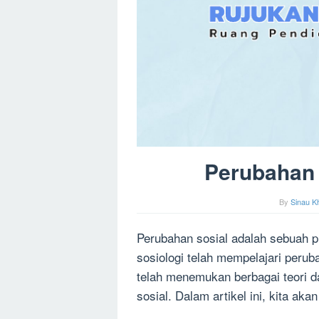
Perubahan 
By
Sinau K
Perubahan sosial adalah sebuah p
sosiologi telah mempelajari peru
telah menemukan berbagai teori 
sosial. Dalam artikel ini, kita a