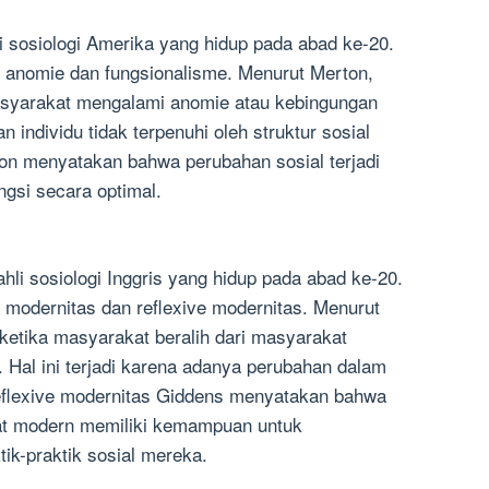
i sosiologi Amerika yang hidup pada abad ke-20.
ng anomie dan fungsionalisme. Menurut Merton,
masyarakat mengalami anomie atau kebingungan
han individu tidak terpenuhi oleh struktur sosial
on menyatakan bahwa perubahan sosial terjadi
ngsi secara optimal.
li sosiologi Inggris yang hidup pada abad ke-20.
g modernitas dan reflexive modernitas. Menurut
 ketika masyarakat beralih dari masyarakat
 Hal ini terjadi karena adanya perubahan dalam
 Reflexive modernitas Giddens menyatakan bahwa
kat modern memiliki kemampuan untuk
ik-praktik sosial mereka.