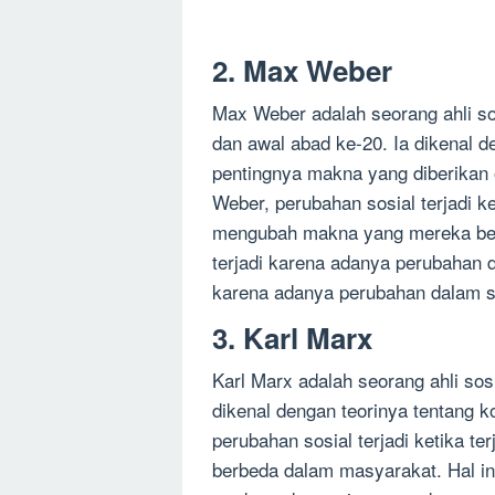
2. Max Weber
Max Weber adalah seorang ahli so
dan awal abad ke-20. Ia dikenal 
pentingnya makna yang diberikan o
Weber, perubahan sosial terjadi k
mengubah makna yang mereka berik
terjadi karena adanya perubahan da
karena adanya perubahan dalam st
3. Karl Marx
Karl Marx adalah seorang ahli sos
dikenal dengan teorinya tentang ko
perubahan sosial terjadi ketika te
berbeda dalam masyarakat. Hal in