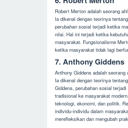
6. Robert Merton
Robert Merton adalah seorang ahl
Ia dikenal dengan teorinya tenta
perubahan sosial terjadi ketika 
nilai. Hal ini terjadi ketika kebutu
masyarakat. Fungsionalisme Mert
ketika masyarakat tidak lagi berfu
7. Anthony Giddens
Anthony Giddens adalah seorang ah
Ia dikenal dengan teorinya tentan
Giddens, perubahan sosial terjadi
tradisional ke masyarakat modern.
teknologi, ekonomi, dan politik.
individu-individu dalam masyara
merefleksikan dan mengubah prakt