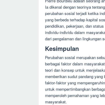
Pierre Bourdieu adalah seorang ah
Ia dikenal dengan teorinya tentang
perubahan sosial terjadi ketika i
yang berbeda terhadap kapital sos
pendidikan, pekerjaan, dan statu
individu-individu dalam masyaraka
dari pengalaman dan lingkungan s
Kesimpulan
Perubahan sosial merupakan sebu
berbagai faktor dalam masyarakat
teori dan konsep untuk menjelaska
memberikan sudut pandang yang b
faktor-faktor yang mempengaruhin
untuk mempertimbangkan berbagai
memperoleh pemahaman yang lebih
masyarakat.