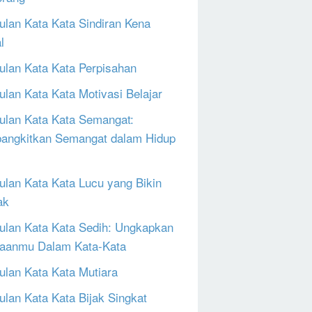
lan Kata Kata Sindiran Kena
l
lan Kata Kata Perpisahan
lan Kata Kata Motivasi Belajar
lan Kata Kata Semangat:
ngkitkan Semangat dalam Hidup
lan Kata Kata Lucu yang Bikin
ak
lan Kata Kata Sedih: Ungkapkan
aanmu Dalam Kata-Kata
lan Kata Kata Mutiara
lan Kata Kata Bijak Singkat