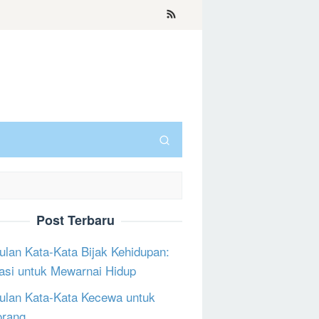
Post Terbaru
lan Kata-Kata Bijak Kehidupan:
rasi untuk Mewarnai Hidup
lan Kata-Kata Kecewa untuk
orang