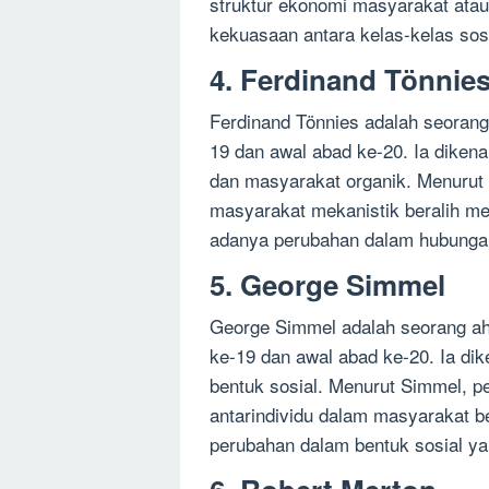
struktur ekonomi masyarakat ata
kekuasaan antara kelas-kelas sosi
4. Ferdinand Tönnie
Ferdinand Tönnies adalah seorang
19 dan awal abad ke-20. Ia diken
dan masyarakat organik. Menurut T
masyarakat mekanistik beralih men
adanya perubahan dalam hubungan
5. George Simmel
George Simmel adalah seorang ahl
ke-19 dan awal abad ke-20. Ia dik
bentuk sosial. Menurut Simmel, pe
antarindividu dalam masyarakat be
perubahan dalam bentuk sosial ya