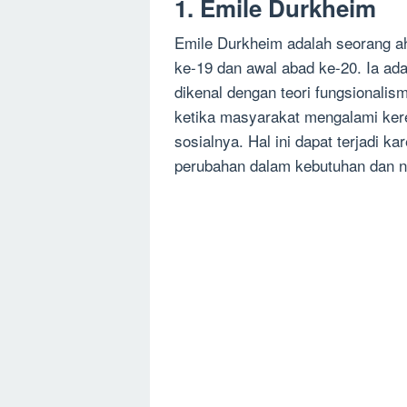
1. Emile Durkheim
Emile Durkheim adalah seorang ahl
ke-19 dan awal abad ke-20. Ia ada
dikenal dengan teori fungsionalis
ketika masyarakat mengalami ker
sosialnya. Hal ini dapat terjadi k
perubahan dalam kebutuhan dan nil