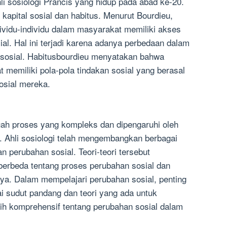
li sosiologi Prancis yang hidup pada abad ke-20.
 kapital sosial dan habitus. Menurut Bourdieu,
ndividu-individu dalam masyarakat memiliki akses
ial. Hal ini terjadi karena adanya perbedaan dalam
s sosial. Habitusbourdieu menyatakan bahwa
t memiliki pola-pola tindakan sosial yang berasal
osial mereka.
ah proses yang kompleks dan dipengaruhi oleh
. Ahli sosiologi telah mengembangkan berbagai
n perubahan sosial. Teori-teori tersebut
erbeda tentang proses perubahan sosial dan
ya. Dalam mempelajari perubahan sosial, penting
 sudut pandang dan teori yang ada untuk
 komprehensif tentang perubahan sosial dalam