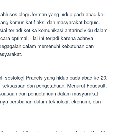
hli sosiologi Jerman yang hidup pada abad ke-
ntang komunikatif aksi dan masyarakat borjuis.
al terjadi ketika komunikasi antarindividu dalam
cara optimal. Hal ini terjadi karena adanya
 kegagalan dalam memenuhi kebutuhan dan
masyarakat.
li sosiologi Prancis yang hidup pada abad ke-20.
ng kekuasaan dan pengetahuan. Menurut Foucault,
kekuasaan dan pengetahuan dalam masyarakat
danya perubahan dalam teknologi, ekonomi, dan