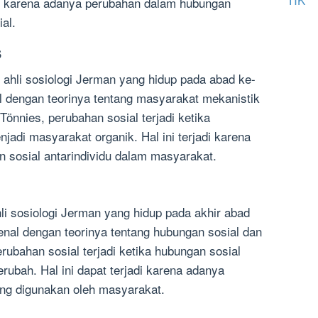
u karena adanya perubahan dalam hubungan
al.
s
 ahli sosiologi Jerman yang hidup pada abad ke-
al dengan teorinya tentang masyarakat mekanistik
önnies, perubahan sosial terjadi ketika
jadi masyarakat organik. Hal ini terjadi karena
 sosial antarindividu dalam masyarakat.
i sosiologi Jerman yang hidup pada akhir abad
enal dengan teorinya tentang hubungan sosial dan
rubahan sosial terjadi ketika hubungan sosial
rubah. Hal ini dapat terjadi karena adanya
ng digunakan oleh masyarakat.