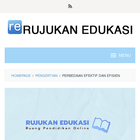
Skip
to
content
MENU
HOMEPAGE
/
PENGERTIAN
/
PERBEDAAN EFEKTIF DAN EFISIEN