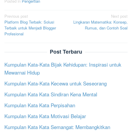
Posted in
Pengertian
Post
Previous post
Next post
Platform Blog Terbaik: Solusi
Lingkaran Matematika: Konsep,
navigation
Terbaik untuk Menjadi Blogger
Rumus, dan Contoh Soal
Profesional
Post Terbaru
Kumpulan Kata-Kata Bijak Kehidupan: Inspirasi untuk
Mewarnai Hidup
Kumpulan Kata-Kata Kecewa untuk Seseorang
Kumpulan Kata Kata Sindiran Kena Mental
Kumpulan Kata Kata Perpisahan
Kumpulan Kata Kata Motivasi Belajar
Kumpulan Kata Kata Semangat: Membangkitkan