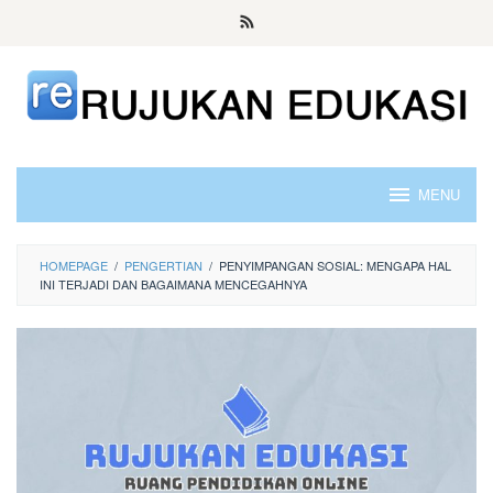
Skip
to
content
MENU
HOMEPAGE
/
PENGERTIAN
/
PENYIMPANGAN SOSIAL: MENGAPA HAL
INI TERJADI DAN BAGAIMANA MENCEGAHNYA