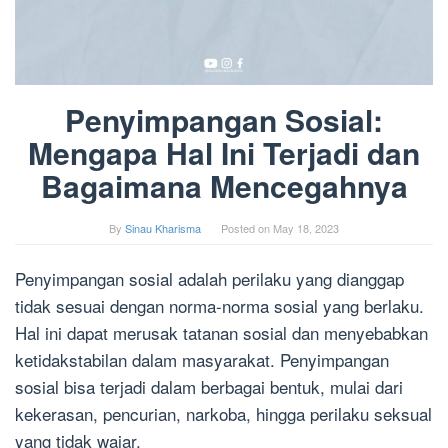
Penyimpangan Sosial:
Mengapa Hal Ini Terjadi dan
Bagaimana Mencegahnya
By
Sinau Kharisma
Posted on
May 18, 2023
Penyimpangan sosial adalah perilaku yang dianggap
tidak sesuai dengan norma-norma sosial yang berlaku.
Hal ini dapat merusak tatanan sosial dan menyebabkan
ketidakstabilan dalam masyarakat. Penyimpangan
sosial bisa terjadi dalam berbagai bentuk, mulai dari
kekerasan, pencurian, narkoba, hingga perilaku seksual
yang tidak wajar.