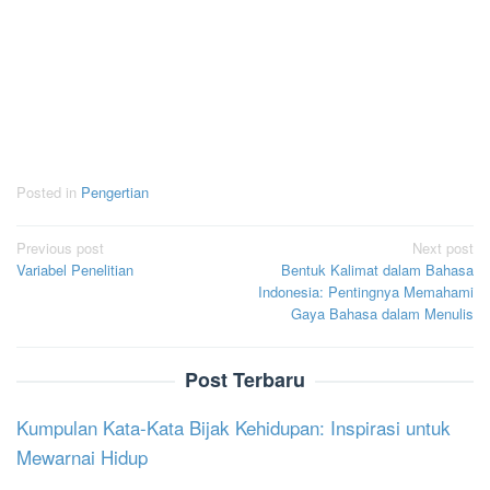
Posted in
Pengertian
Post
Previous post
Next post
Variabel Penelitian
Bentuk Kalimat dalam Bahasa
navigation
Indonesia: Pentingnya Memahami
Gaya Bahasa dalam Menulis
Post Terbaru
Kumpulan Kata-Kata Bijak Kehidupan: Inspirasi untuk
Mewarnai Hidup