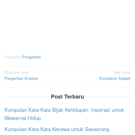
Posted in
Pengertian
Post
Previous post
Next post
Pengertian Analisis
Konduktor Adalah
navigation
Post Terbaru
Kumpulan Kata-Kata Bijak Kehidupan: Inspirasi untuk
Mewarnai Hidup
Kumpulan Kata-Kata Kecewa untuk Seseorang