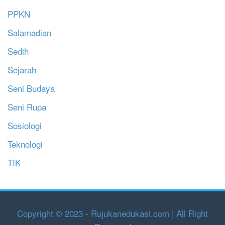
PPKN
Salamadian
Sedih
Sejarah
Seni Budaya
Seni Rupa
Sosiologi
Teknologi
TIK
Copyright © 2023 - Rujukanedukasi.com | All Right