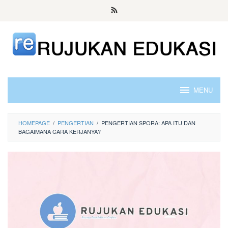
Skip
to
content
MENU
HOMEPAGE
/
PENGERTIAN
/
PENGERTIAN SPORA: APA ITU DAN
BAGAIMANA CARA KERJANYA?