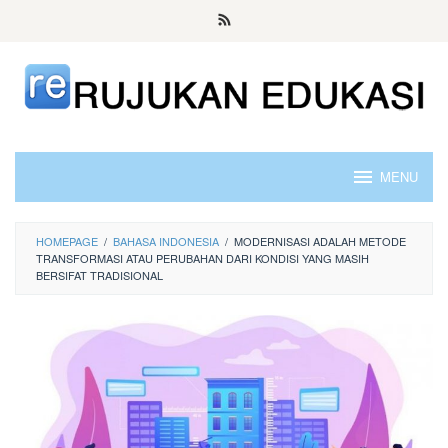
Skip
to
content
MENU
HOMEPAGE
/
BAHASA INDONESIA
/
MODERNISASI ADALAH METODE
TRANSFORMASI ATAU PERUBAHAN DARI KONDISI YANG MASIH
BERSIFAT TRADISIONAL