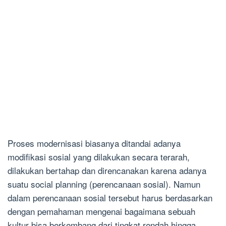
Proses modernisasi biasanya ditandai adanya
modifikasi sosial yang dilakukan secara terarah,
dilakukan bertahap dan direncanakan karena adanya
suatu social planning (perencanaan sosial). Namun
dalam perencanaan sosial tersebut harus berdasarkan
dengan pemahaman mengenai bagaimana sebuah
kultur bisa berkembang dari tingkat rendah hingga