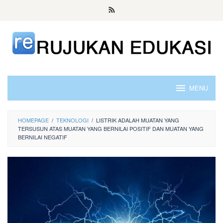
Skip
to
content
MENU
HOMEPAGE
/
TEKNOLOGI
/
LISTRIK ADALAH MUATAN YANG
TERSUSUN ATAS MUATAN YANG BERNILAI POSITIF DAN MUATAN YANG
BERNILAI NEGATIF