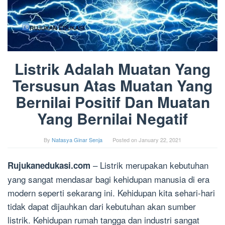
Listrik Adalah Muatan Yang
Tersusun Atas Muatan Yang
Bernilai Positif Dan Muatan
Yang Bernilai Negatif
By
Natasya Ginar Senja
Posted on
January 22, 2021
– Listrik merupakan kebutuhan
Rujukanedukasi.com
yang sangat mendasar bagi kehidupan manusia di era
modern seperti sekarang ini. Kehidupan kita sehari-hari
tidak dapat dijauhkan dari kebutuhan akan sumber
listrik. Kehidupan rumah tangga dan industri sangat