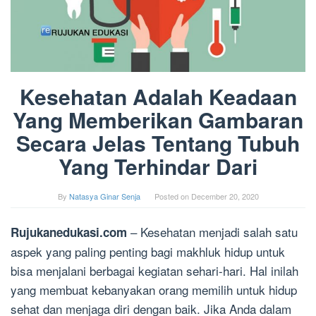
Kesehatan Adalah Keadaan
Yang Memberikan Gambaran
Secara Jelas Tentang Tubuh
Yang Terhindar Dari
By
Natasya Ginar Senja
Posted on
December 20, 2020
– Kesehatan menjadi salah satu
Rujukanedukasi.com
aspek yang paling penting bagi makhluk hidup untuk
bisa menjalani berbagai kegiatan sehari-hari. Hal inilah
yang membuat kebanyakan orang memilih untuk hidup
sehat dan menjaga diri dengan baik. Jika Anda dalam