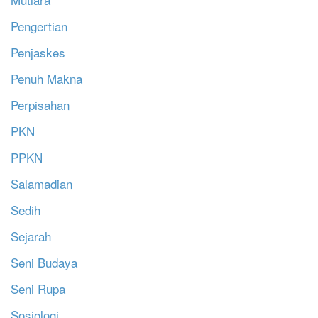
Pengertian
Penjaskes
Penuh Makna
Perpisahan
PKN
PPKN
Salamadian
Sedih
Sejarah
Seni Budaya
Seni Rupa
Sosiologi