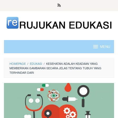
Skip
to
content
MENU
HOMEPAGE
/
EDUKASI
/
KESEHATAN ADALAH KEADAAN YANG
MEMBERIKAN GAMBARAN SECARA JELAS TENTANG TUBUH YANG
TERHINDAR DARI