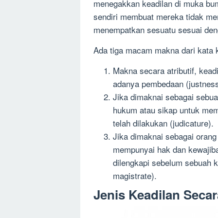
menegakkan keadilan di muka bumi
sendiri membuat mereka tidak memil
menempatkan sesuatu sesuai deng
Ada tiga macam makna dari kata ke
Makna secara atributif, kead
adanya pembedaan (justness
Jika dimaknai sebagai sebua
hukum atau sikap untuk mem
telah dilakukan (judicature).
Jika dimaknai sebagai orang 
mempunyai hak dan kewajiba
dilengkapi sebelum sebuah ka
magistrate).
Jenis Keadilan Sec