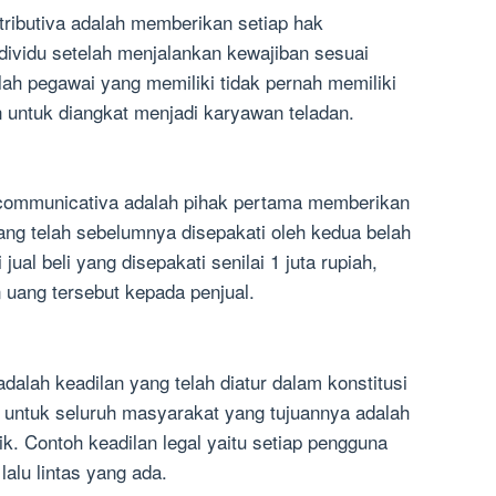
distributiva adalah memberikan setiap hak
ndividu setelah menjalankan kewajiban sesuai
ah pegawai yang memiliki tidak pernah memiliki
n untuk diangkat menjadi karyawan teladan.
ia communicativa adalah pihak pertama memberikan
ang telah sebelumnya disepakati oleh kedua belah
ual beli yang disepakati senilai 1 juta rupiah,
uang tersebut kepada penjual.
s adalah keadilan yang telah diatur dalam konstitusi
 untuk seluruh masyarakat yang tujuannya adalah
k. Contoh keadilan legal yaitu setiap pengguna
alu lintas yang ada.