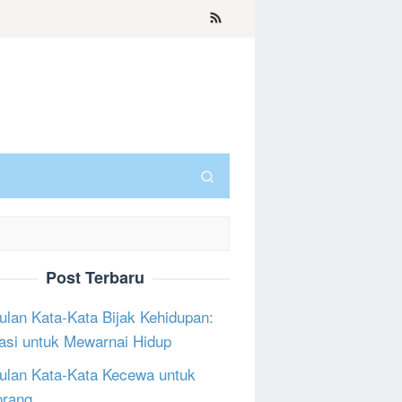
Post Terbaru
lan Kata-Kata Bijak Kehidupan:
rasi untuk Mewarnai Hidup
lan Kata-Kata Kecewa untuk
orang