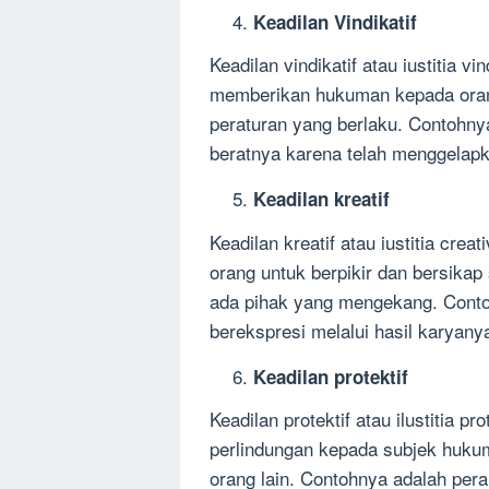
Keadilan Vindikatif
Keadilan vindikatif atau iustitia v
memberikan hukuman kepada oran
peraturan yang berlaku. Contohny
beratnya karena telah menggelapk
Keadilan kreatif
Keadilan kreatif atau iustitia cr
orang untuk berpikir dan bersikap
ada pihak yang mengekang. Conto
berekspresi melalui hasil karyany
Keadilan protektif
Keadilan protektif atau ilustitia 
perlindungan kepada subjek hukum
orang lain. Contohnya adalah per