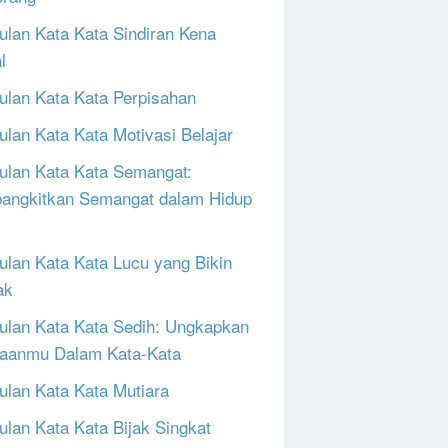
lan Kata Kata Sindiran Kena
l
lan Kata Kata Perpisahan
lan Kata Kata Motivasi Belajar
lan Kata Kata Semangat:
ngkitkan Semangat dalam Hidup
lan Kata Kata Lucu yang Bikin
ak
lan Kata Kata Sedih: Ungkapkan
aanmu Dalam Kata-Kata
lan Kata Kata Mutiara
lan Kata Kata Bijak Singkat