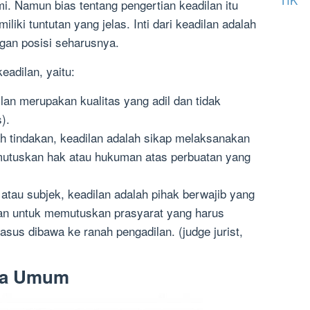
. Namun bias tentang pengertian keadilan itu
iki tuntutan yang jelas. Inti dari keadilan adalah
an posisi seharusnya.
adilan, yaitu:
ilan merupakan kualitas yang adil dan tidak
).
h tindakan, keadilan adalah sikap melaksanakan
utuskan hak atau hukuman atas perbuatan yang
atau subjek, keadilan adalah pihak berwajib yang
n untuk memutuskan prasyarat yang harus
sus dibawa ke ranah pengadilan. (judge jurist,
ara Umum