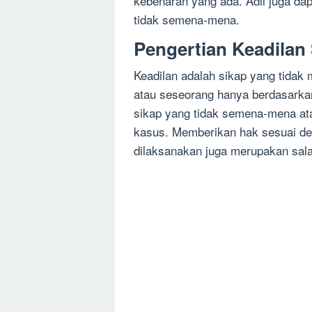
kebenaran yang ada. Adil juga dap
tidak semena-mena.
Pengertian Keadila
Keadilan adalah sikap yang tida
atau seseorang hanya berdasarkan 
sikap yang tidak semena-mena at
kasus. Memberikan hak sesuai de
dilaksanakan juga merupakan sala