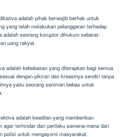
indikativa adalah pihak berwajib berhak untuk
g yang telah melakukan pelanggaran terhadap
a adalah seorang koruptor dihukum seberat-
an uang rakyat.
eativa adalah kebebasan yang diterapkan bagi semua
 sesuai dengan pikiran dan kreasinya sendiri tanpa
hnya yaitu seorang seniman bebas untuk
a.
protektiva adalah keadilan yang memberikan
 agar terhindar dari perilaku semena-mena dari
an polisi untuk mengayomi masyarakat.