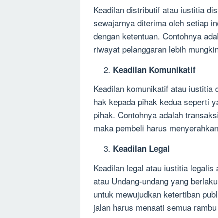
Keadilan distributif atau iustitia 
sewajarnya diterima oleh setiap i
dengan ketentuan. Contohnya adal
riwayat pelanggaran lebih mungki
Keadilan Komunikatif
Keadilan komunikatif atau iustit
hak kepada pihak kedua seperti y
pihak. Contohnya adalah transaksi j
maka pembeli harus menyerahkan 
Keadilan Legal
Keadilan legal atau iustitia legali
atau Undang-undang yang berlaku
untuk mewujudkan ketertiban publi
jalan harus menaati semua rambu l