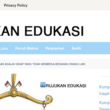
Privacy Policy
Lucu
Penuh Makna
Perpisahan
Sedih
LAN ADALAH SIKAP YANG TIDAK MEMBEDA-BEDAKAN ORANG LAIN
Kumpu
Inspi
Kumpu
Sese