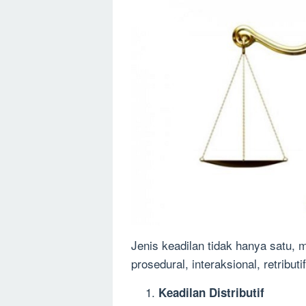
Jenis keadilan tidak hanya satu, me
prosedural, interaksional, retributif
Keadilan Distributif