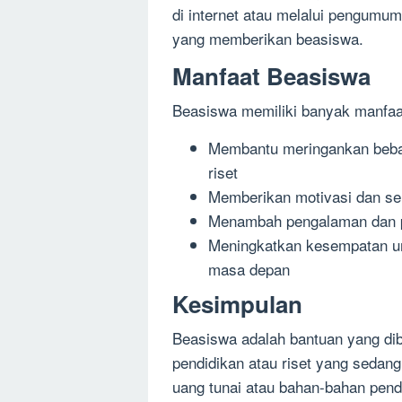
di internet atau melalui pengumum
yang memberikan beasiswa.
Manfaat Beasiswa
Beasiswa memiliki banyak manfaat
Membantu meringankan beban
riset
Memberikan motivasi dan sem
Menambah pengalaman dan p
Meningkatkan kesempatan un
masa depan
Kesimpulan
Beasiswa adalah bantuan yang di
pendidikan atau riset yang sedan
uang tunai atau bahan-bahan pendi