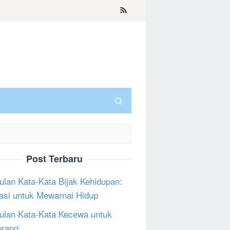
Post Terbaru
lan Kata-Kata Bijak Kehidupan:
rasi untuk Mewarnai Hidup
lan Kata-Kata Kecewa untuk
orang