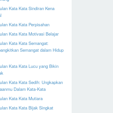
lan Kata Kata Sindiran Kena
l
lan Kata Kata Perpisahan
lan Kata Kata Motivasi Belajar
lan Kata Kata Semangat:
ngkitkan Semangat dalam Hidup
lan Kata Kata Lucu yang Bikin
ak
lan Kata Kata Sedih: Ungkapkan
aanmu Dalam Kata-Kata
lan Kata Kata Mutiara
lan Kata Kata Bijak Singkat