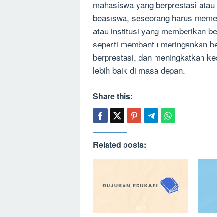
mahasiswa yang berprestasi ata
beasiswa, seseorang harus memen
atau institusi yang memberikan b
seperti membantu meringankan be
berprestasi, dan meningkatkan k
lebih baik di masa depan.
Share this:
Related posts: