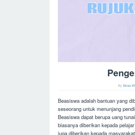
Penge
By
Sinau K
Beasiswa adalah bantuan yang dibe
seseorang untuk menunjang pendid
Beasiswa dapat berupa uang tuna
biasanya diberikan kepada pelaja
juga diberikan kepada masyaraka