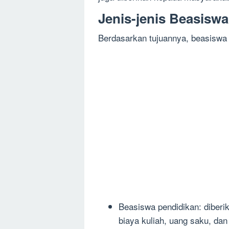
Jenis-jenis Beasiswa
Berdasarkan tujuannya, beasiswa d
Beasiswa pendidikan: diberi
biaya kuliah, uang saku, dan