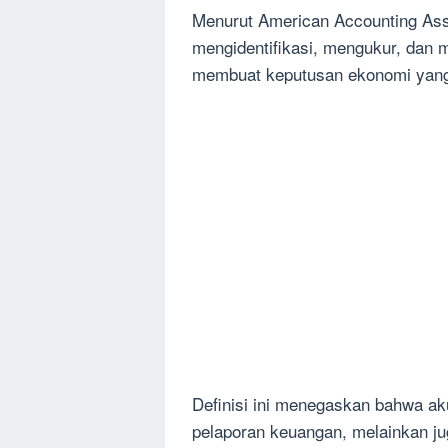
Menurut American Accounting Asso
mengidentifikasi, mengukur, dan
membuat keputusan ekonomi yang
Definisi ini menegaskan bahwa ak
pelaporan keuangan, melainkan j