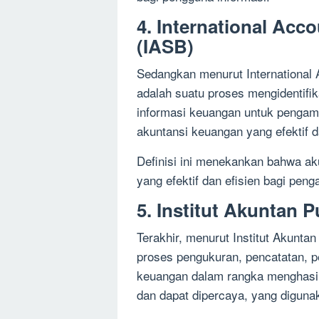
4. International Acc
(IASB)
Sedangkan menurut International 
adalah suatu proses mengidentif
informasi keuangan untuk pengam
akuntansi keuangan yang efektif d
Definisi ini menekankan bahwa ak
yang efektif dan efisien bagi pen
5. Institut Akuntan P
Terakhir, menurut Institut Akuntan
proses pengukuran, pencatatan, pe
keuangan dalam rangka menghasilk
dan dapat dipercaya, yang digun