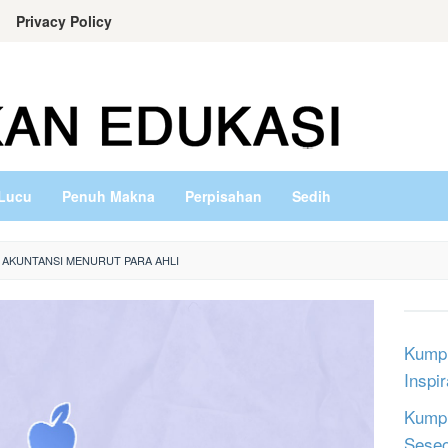
Privacy Policy
Lucu
Penuh Makna
Perpisahan
Sedih
 AKUNTANSI MENURUT PARA AHLI
Kumpu
Inspi
Kumpu
Sese