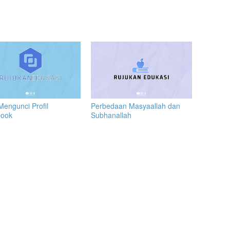
Perbedaan Masyaallah dan
Mengunci Profil
Subhanallah
book