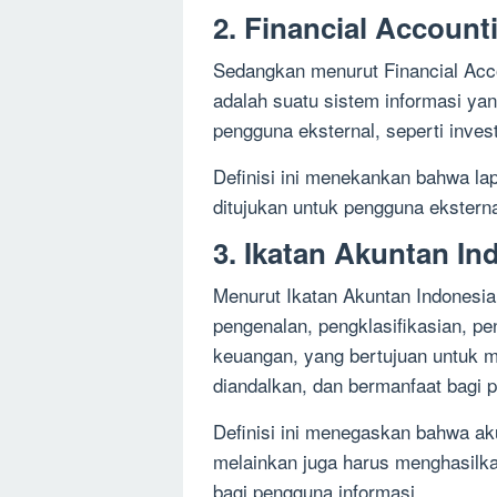
2. Financial Accoun
Sedangkan menurut Financial Acc
adalah suatu sistem informasi ya
pengguna eksternal, seperti invest
Definisi ini menekankan bahwa la
ditujukan untuk pengguna eksterna
3. Ikatan Akuntan Ind
Menurut Ikatan Akuntan Indonesia 
pengenalan, pengklasifikasian, p
keuangan, yang bertujuan untuk m
diandalkan, dan bermanfaat bagi 
Definisi ini menegaskan bahwa ak
melainkan juga harus menghasilka
bagi pengguna informasi.