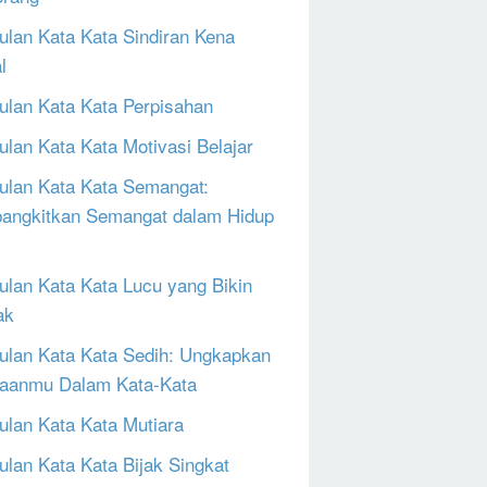
lan Kata Kata Sindiran Kena
l
lan Kata Kata Perpisahan
lan Kata Kata Motivasi Belajar
lan Kata Kata Semangat:
ngkitkan Semangat dalam Hidup
lan Kata Kata Lucu yang Bikin
ak
lan Kata Kata Sedih: Ungkapkan
aanmu Dalam Kata-Kata
lan Kata Kata Mutiara
lan Kata Kata Bijak Singkat