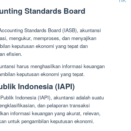
ounting Standards Board
Accounting Standards Board (IASB), akuntansi
ikasi, mengukur, memproses, dan menyajikan
bilan keputusan ekonomi yang tepat dan
an efisien.
untansi harus menghasilkan informasi keuangan
gambilan keputusan ekonomi yang tepat.
ublik Indonesia (IAPI)
 Publik Indonesia (IAPI), akuntansi adalah suatu
ngklasifikasian, dan pelaporan transaksi
an informasi keuangan yang akurat, relevan,
akan untuk pengambilan keputusan ekonomi.