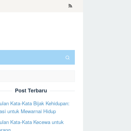
Post Terbaru
lan Kata-Kata Bijak Kehidupan:
rasi untuk Mewarnai Hidup
lan Kata-Kata Kecewa untuk
orang