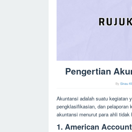
Pengertian Akun
By
Sinau K
Akuntansi adalah suatu kegiatan 
pengklasifikasian, dan pelaporan 
akuntansi menurut para ahli tidak 
1. American Account