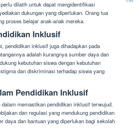
erlu dilatih untuk dapat mengidentifikasi
ediakan dukungan yang diperlukan. Orang tua
ung proses belajar anak-anak mereka.
didikan Inklusif
, pendidikan inklusif juga dihadapkan pada
antangannya adalah kurangnya sumber daya dan
ndukung kebutuhan siswa dengan kebutuhan
 stigma dan diskriminasi terhadap siswa yang
lam Pendidikan Inklusif
 dalam memastikan pendidikan inklusif terwujud.
ebijakan dan regulasi yang mendukung pendidikan
er daya dan bantuan yang diperlukan bagi sekolah