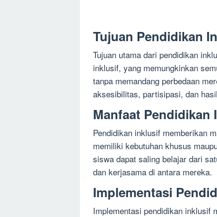
Tujuan Pendidikan In
Tujuan utama dari pendidikan inkl
inklusif, yang memungkinkan semu
tanpa memandang perbedaan merek
aksesibilitas, partisipasi, dan has
Manfaat Pendidikan I
Pendidikan inklusif memberikan m
memiliki kebutuhan khusus maupu
siswa dapat saling belajar dari s
dan kerjasama di antara mereka.
Implementasi Pendidi
Implementasi pendidikan inklusif 