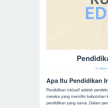
Pendidik
By
Gads H
Apa Itu Pendidikan I
Pendidikan inklusif adalah pend
mereka yang memiliki kebutuhan 
pendidikan yang sama. Dalam pend