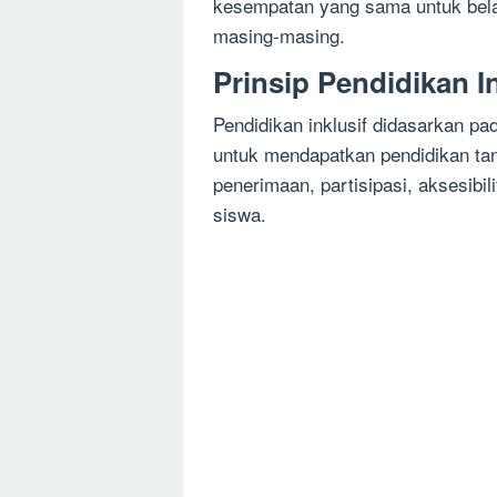
kesempatan yang sama untuk bela
masing-masing.
Prinsip Pendidikan In
Pendidikan inklusif didasarkan pad
untuk mendapatkan pendidikan tanp
penerimaan, partisipasi, aksesibi
siswa.