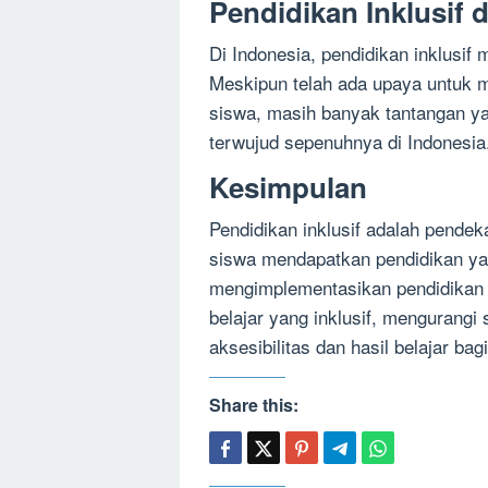
Pendidikan Inklusif 
Di Indonesia, pendidikan inklusif 
Meskipun telah ada upaya untuk m
siswa, masih banyak tantangan yan
terwujud sepenuhnya di Indonesia
Kesimpulan
Pendidikan inklusif adalah pend
siswa mendapatkan pendidikan yan
mengimplementasikan pendidikan i
belajar yang inklusif, mengurangi
aksesibilitas dan hasil belajar ba
Share this: