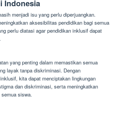
di Indonesia
masih menjadi isu yang perlu diperjuangkan.
eningkatkan aksesibilitas pendidikan bagi semua
g perlu diatasi agar pendidikan inklusif dapat
.
ekatan yang penting dalam memastikan semua
g layak tanpa diskriminasi. Dengan
nklusif, kita dapat menciptakan lingkungan
 stigma dan diskriminasi, serta meningkatkan
gi semua siswa.