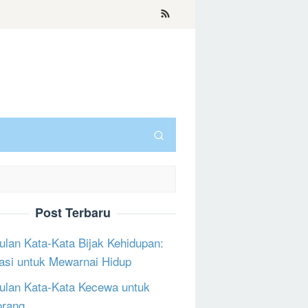
Post Terbaru
lan Kata-Kata Bijak Kehidupan:
rasi untuk Mewarnai Hidup
lan Kata-Kata Kecewa untuk
orang