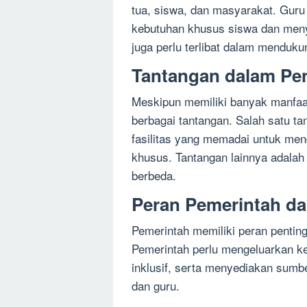
tua, siswa, dan masyarakat. Guru p
kebutuhan khusus siswa dan meny
juga perlu terlibat dalam menduk
Tantangan dalam Pen
Meskipun memiliki banyak manfaat
berbagai tantangan. Salah satu t
fasilitas yang memadai untuk me
khusus. Tantangan lainnya adalah
berbeda.
Peran Pemerintah da
Pemerintah memiliki peran penting
Pemerintah perlu mengeluarkan k
inklusif, serta menyediakan sumb
dan guru.