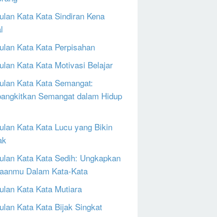
lan Kata Kata Sindiran Kena
l
lan Kata Kata Perpisahan
lan Kata Kata Motivasi Belajar
lan Kata Kata Semangat:
ngkitkan Semangat dalam Hidup
lan Kata Kata Lucu yang Bikin
ak
lan Kata Kata Sedih: Ungkapkan
aanmu Dalam Kata-Kata
lan Kata Kata Mutiara
lan Kata Kata Bijak Singkat