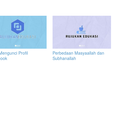
Mengunci Profil
Perbedaan Masyaallah dan
book
Subhanallah