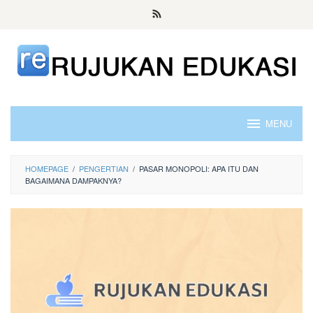
Skip
to
content
MENU
HOMEPAGE
/
PENGERTIAN
/
PASAR MONOPOLI: APA ITU DAN
BAGAIMANA DAMPAKNYA?