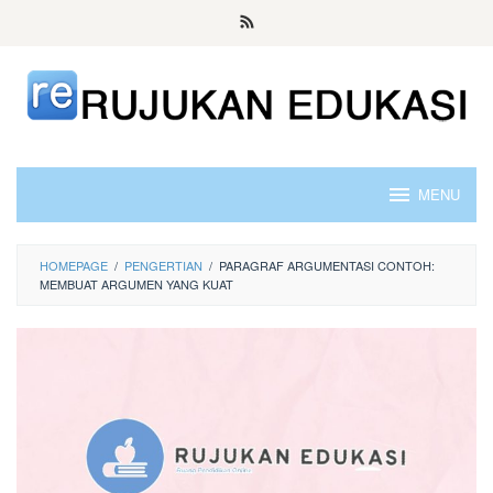
Skip
to
content
MENU
HOMEPAGE
/
PENGERTIAN
/
PARAGRAF ARGUMENTASI CONTOH:
MEMBUAT ARGUMEN YANG KUAT