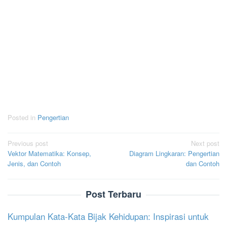
Posted in
Pengertian
Post
Previous post
Next post
Vektor Matematika: Konsep,
Diagram Lingkaran: Pengertian
navigation
Jenis, dan Contoh
dan Contoh
Post Terbaru
Kumpulan Kata-Kata Bijak Kehidupan: Inspirasi untuk