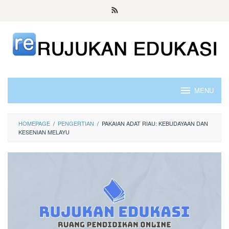
Skip
to
content
MENU
HOMEPAGE
/
PENGERTIAN
/
PAKAIAN ADAT RIAU: KEBUDAYAAN DAN
KESENIAN MELAYU