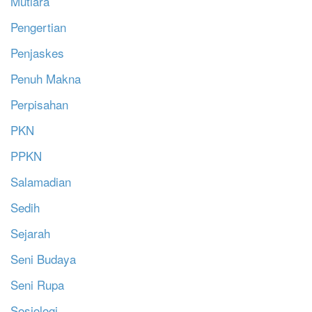
Mutiara
Pengertian
Penjaskes
Penuh Makna
Perpisahan
PKN
PPKN
Salamadian
Sedih
Sejarah
Seni Budaya
Seni Rupa
Sosiologi