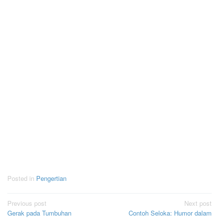
Posted in
Pengertian
Post
Previous post
Next post
Gerak pada Tumbuhan
Contoh Seloka: Humor dalam
navigation