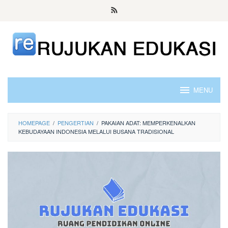
Skip
to
content
MENU
HOMEPAGE
/
PENGERTIAN
/
PAKAIAN ADAT: MEMPERKENALKAN
KEBUDAYAAN INDONESIA MELALUI BUSANA TRADISIONAL