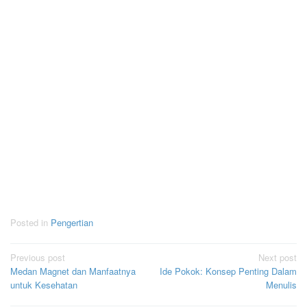
Posted in
Pengertian
Post
Previous post
Next post
Medan Magnet dan Manfaatnya
Ide Pokok: Konsep Penting Dalam
navigation
untuk Kesehatan
Menulis