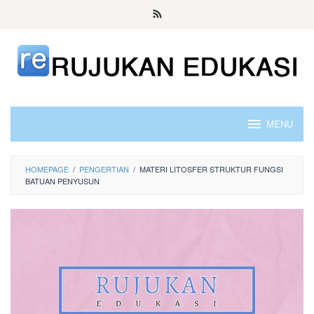
Skip
to
content
MENU
HOMEPAGE
/
PENGERTIAN
/
MATERI LITOSFER STRUKTUR FUNGSI
BATUAN PENYUSUN