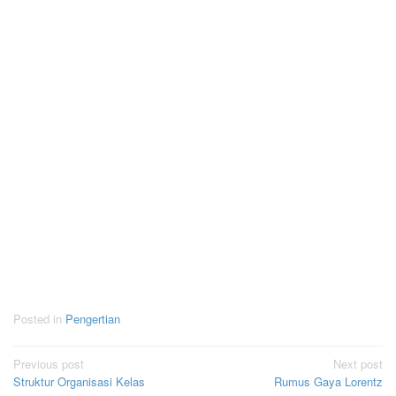
Posted in
Pengertian
Post
Previous post
Next post
Struktur Organisasi Kelas
Rumus Gaya Lorentz
navigation