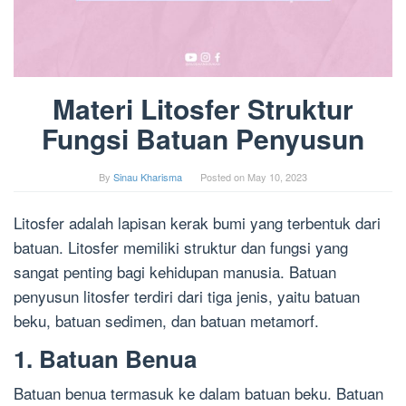
Materi Litosfer Struktur
Fungsi Batuan Penyusun
By
Sinau Kharisma
Posted on
May 10, 2023
Litosfer adalah lapisan kerak bumi yang terbentuk dari
batuan. Litosfer memiliki struktur dan fungsi yang
sangat penting bagi kehidupan manusia. Batuan
penyusun litosfer terdiri dari tiga jenis, yaitu batuan
beku, batuan sedimen, dan batuan metamorf.
1. Batuan Benua
Batuan benua termasuk ke dalam batuan beku. Batuan