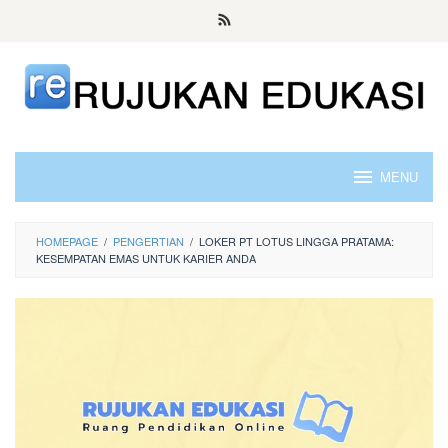
Skip
to
content
MENU
HOMEPAGE
/
PENGERTIAN
/
LOKER PT LOTUS LINGGA PRATAMA:
KESEMPATAN EMAS UNTUK KARIER ANDA