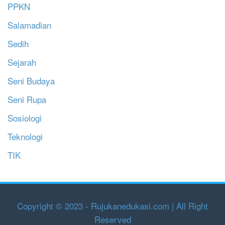
PPKN
Salamadian
Sedih
Sejarah
Seni Budaya
Seni Rupa
Sosiologi
Teknologi
TIK
Copyright © 2023 - Rujukanedukasi.com | All Right
Reserved