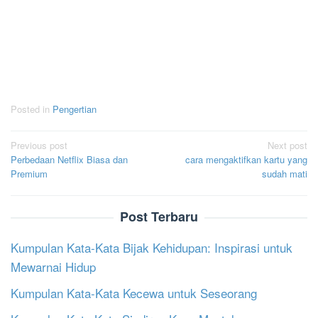
Posted in
Pengertian
Post
Previous post
Next post
Perbedaan Netflix Biasa dan
cara mengaktifkan kartu yang
navigation
Premium
sudah mati
Post Terbaru
Kumpulan Kata-Kata Bijak Kehidupan: Inspirasi untuk
Mewarnai Hidup
Kumpulan Kata-Kata Kecewa untuk Seseorang