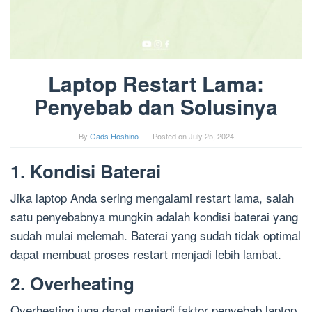
Laptop Restart Lama:
Penyebab dan Solusinya
By
Gads Hoshino
Posted on
July 25, 2024
1. Kondisi Baterai
Jika laptop Anda sering mengalami restart lama, salah
satu penyebabnya mungkin adalah kondisi baterai yang
sudah mulai melemah. Baterai yang sudah tidak optimal
dapat membuat proses restart menjadi lebih lambat.
2. Overheating
Overheating juga dapat menjadi faktor penyebab laptop