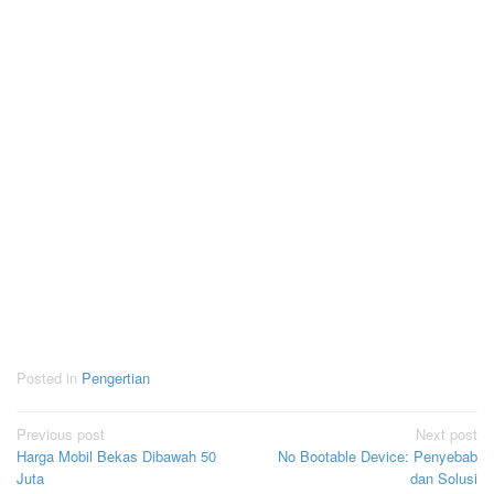
Posted in
Pengertian
Post
Previous post
Next post
Harga Mobil Bekas Dibawah 50
No Bootable Device: Penyebab
navigation
Juta
dan Solusi