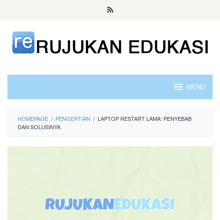
Skip
to
content
MENU
HOMEPAGE
/
PENGERTIAN
/
LAPTOP RESTART LAMA: PENYEBAB
DAN SOLUSINYA