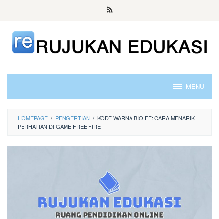
Skip
to
content
MENU
HOMEPAGE
/
PENGERTIAN
/
KODE WARNA BIO FF: CARA MENARIK
PERHATIAN DI GAME FREE FIRE