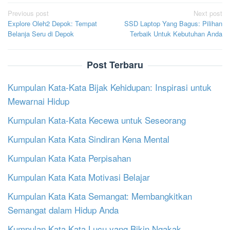
Post
Previous post
Next post
Explore Oleh2 Depok: Tempat
SSD Laptop Yang Bagus: Pilihan
navigation
Belanja Seru di Depok
Terbaik Untuk Kebutuhan Anda
Post Terbaru
Kumpulan Kata-Kata Bijak Kehidupan: Inspirasi untuk
Mewarnai Hidup
Kumpulan Kata-Kata Kecewa untuk Seseorang
Kumpulan Kata Kata Sindiran Kena Mental
Kumpulan Kata Kata Perpisahan
Kumpulan Kata Kata Motivasi Belajar
Kumpulan Kata Kata Semangat: Membangkitkan
Semangat dalam Hidup Anda
Kumpulan Kata Kata Lucu yang Bikin Ngakak