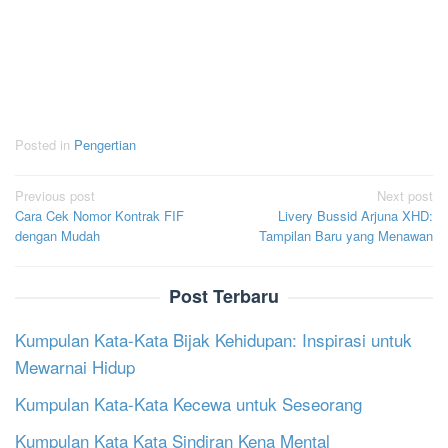
Posted in
Pengertian
Post
Previous post
Next post
Cara Cek Nomor Kontrak FIF
Livery Bussid Arjuna XHD:
navigation
dengan Mudah
Tampilan Baru yang Menawan
Post Terbaru
Kumpulan Kata-Kata Bijak Kehidupan: Inspirasi untuk
Mewarnai Hidup
Kumpulan Kata-Kata Kecewa untuk Seseorang
Kumpulan Kata Kata Sindiran Kena Mental