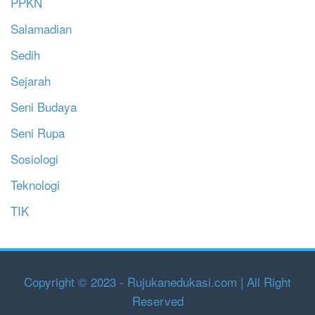
PPKN
Salamadian
Sedih
Sejarah
Seni Budaya
Seni Rupa
Sosiologi
Teknologi
TIK
Copyright © 2023 - Rujukanedukasi.com | All Right
Reserved