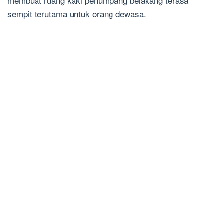
membuat ruang kaki penumpang belakang terasa
sempit terutama untuk orang dewasa.