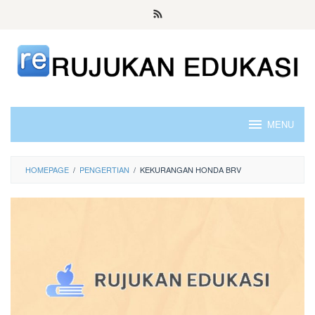
Skip
to
content
MENU
HOMEPAGE
/
PENGERTIAN
/
KEKURANGAN HONDA BRV