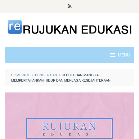
Skip
to
content
MENU
HOMEPAGE
/
PENGERTIAN
/
KEBUTUHAN MANUSIA -
MEMPERTAHANKAN HIDUP DAN MENJAGA KESEJAHTERAAN