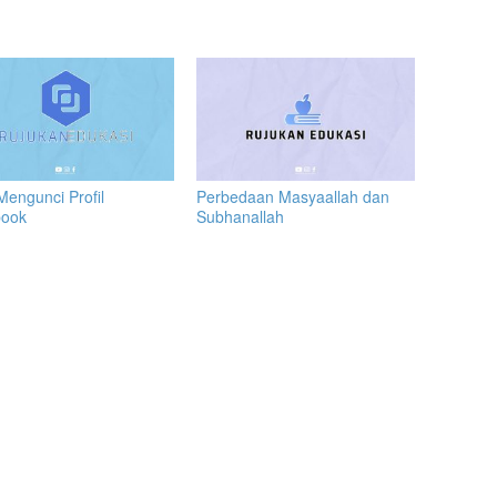
Mengunci Profil
Perbedaan Masyaallah dan
book
Subhanallah