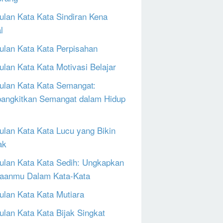
lan Kata Kata Sindiran Kena
l
lan Kata Kata Perpisahan
lan Kata Kata Motivasi Belajar
lan Kata Kata Semangat:
ngkitkan Semangat dalam Hidup
lan Kata Kata Lucu yang Bikin
ak
lan Kata Kata Sedih: Ungkapkan
aanmu Dalam Kata-Kata
lan Kata Kata Mutiara
lan Kata Kata Bijak Singkat