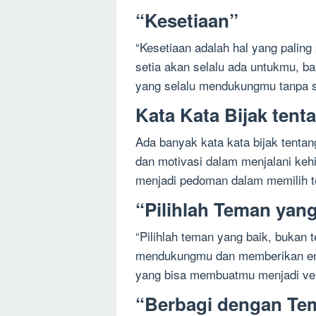
“Kesetiaan”
“Kesetiaan adalah hal yang palin
setia akan selalu ada untukmu, ba
yang selalu mendukungmu tanpa s
Kata Kata Bijak ten
Ada banyak kata kata bijak tenta
dan motivasi dalam menjalani kehi
menjadi pedoman dalam memilih 
“Pilihlah Teman yan
“Pilihlah teman yang baik, bukan
mendukungmu dan memberikan ener
yang bisa membuatmu menjadi versi
“Berbagi dengan Te