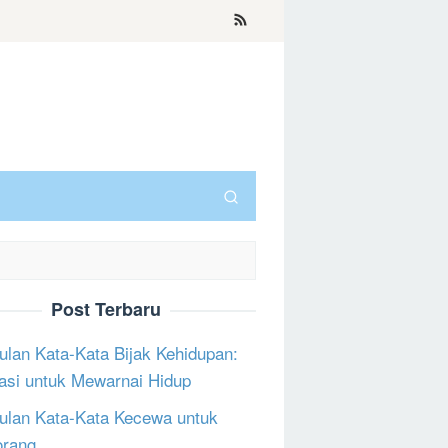
Post Terbaru
lan Kata-Kata Bijak Kehidupan:
rasi untuk Mewarnai Hidup
lan Kata-Kata Kecewa untuk
orang