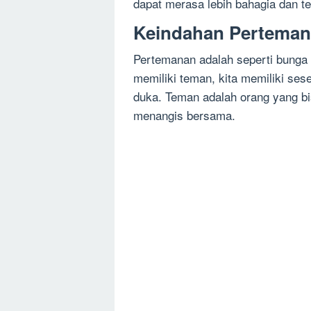
dapat merasa lebih bahagia dan t
Keindahan Pertema
Pertemanan adalah seperti bunga
memiliki teman, kita memiliki ses
duka. Teman adalah orang yang bisa
menangis bersama.