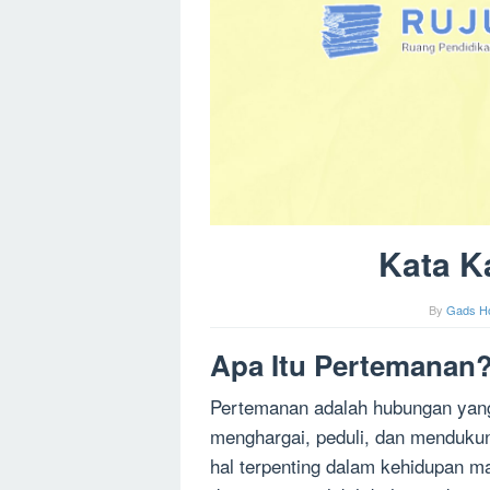
Kata K
By
Gads H
Apa Itu Pertemanan
Pertemanan adalah hubungan yang t
menghargai, peduli, dan mendukun
hal terpenting dalam kehidupan m