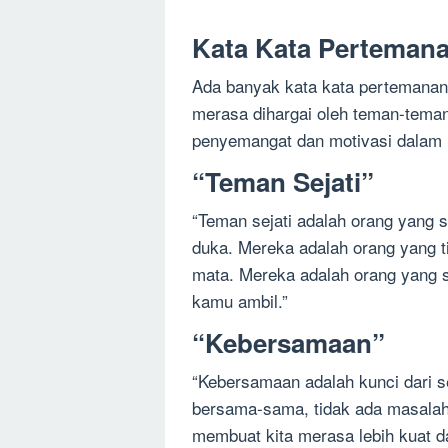
Kata Kata Perteman
Ada banyak kata kata pertemanan
merasa dihargai oleh teman-teman 
penyemangat dan motivasi dalam m
“Teman Sejati”
“Teman sejati adalah orang yang 
duka. Mereka adalah orang yang ti
mata. Mereka adalah orang yang 
kamu ambil.”
“Kebersamaan”
“Kebersamaan adalah kunci dari s
bersama-sama, tidak ada masalah 
membuat kita merasa lebih kuat da