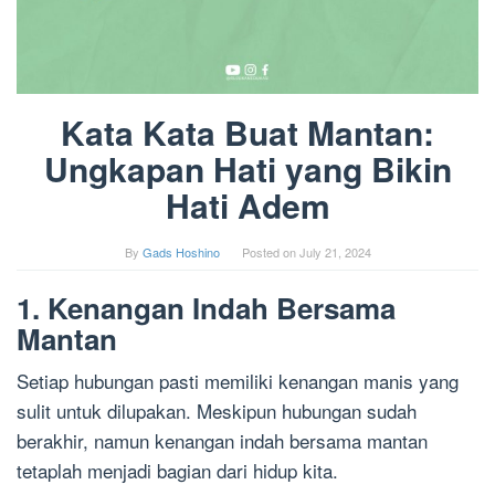
Kata Kata Buat Mantan:
Ungkapan Hati yang Bikin
Hati Adem
By
Gads Hoshino
Posted on
July 21, 2024
1. Kenangan Indah Bersama
Mantan
Setiap hubungan pasti memiliki kenangan manis yang
sulit untuk dilupakan. Meskipun hubungan sudah
berakhir, namun kenangan indah bersama mantan
tetaplah menjadi bagian dari hidup kita.