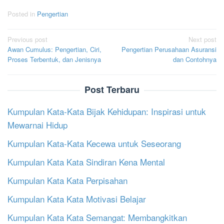
Posted in
Pengertian
Post
Previous post
Next post
Awan Cumulus: Pengertian, Ciri,
Pengertian Perusahaan Asuransi
navigation
Proses Terbentuk, dan Jenisnya
dan Contohnya
Post Terbaru
Kumpulan Kata-Kata Bijak Kehidupan: Inspirasi untuk
Mewarnai Hidup
Kumpulan Kata-Kata Kecewa untuk Seseorang
Kumpulan Kata Kata Sindiran Kena Mental
Kumpulan Kata Kata Perpisahan
Kumpulan Kata Kata Motivasi Belajar
Kumpulan Kata Kata Semangat: Membangkitkan