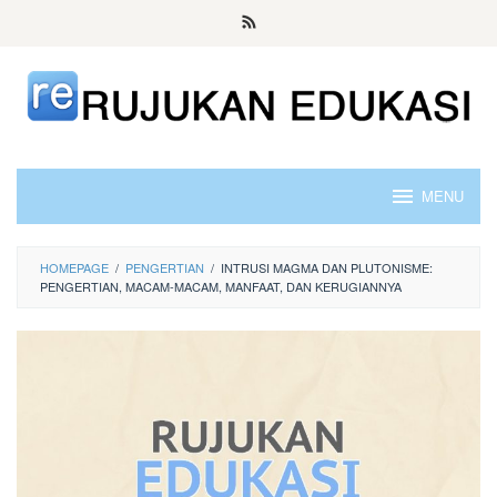
Skip
to
content
MENU
HOMEPAGE
/
PENGERTIAN
/
INTRUSI MAGMA DAN PLUTONISME:
PENGERTIAN, MACAM-MACAM, MANFAAT, DAN KERUGIANNYA