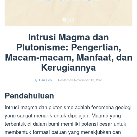
Intrusi Magma dan
Plutonisme: Pengertian,
Macam-macam, Manfaat, dan
Kerugiannya
By
Tian Hos
Posted on
November 13, 2023
Pendahuluan
Intrusi magma dan plutonisme adalah fenomena geologi
yang sangat menarik untuk dipelajari. Magma yang
terbentuk di dalam bumi memiliki potensi besar untuk
membentuk formasi batuan yang menakjubkan dan