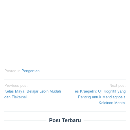
Posted in
Pengertian
Post
Previous post
Next post
Kelas Maya: Belajar Lebih Mudah
Tes Kraepelin: Uji Kognitif yang
navigation
dan Fleksibel
Penting untuk Mendiagnosis
Kelainan Mental
Post Terbaru