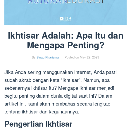
Ikhtisar Adalah: Apa Itu dan
Mengapa Penting?
By
Sinau Kharisma
Posted on
May 29, 2023
Jika Anda sering menggunakan internet, Anda pasti
sudah akrab dengan kata “ikhtisar”. Namun, apa
sebenarnya ikhtisar itu? Mengapa ikhtisar menjadi
begitu penting dalam dunia digital saat ini? Dalam
artikel ini, kami akan membahas secara lengkap
tentang ikhtisar dan kegunaannya.
Pengertian Ikhtisar