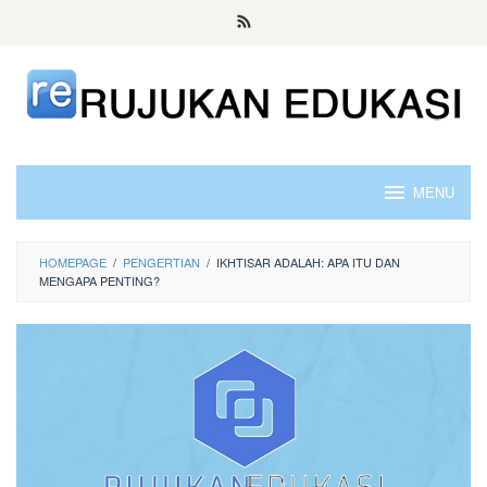
Skip
to
content
MENU
HOMEPAGE
/
PENGERTIAN
/
IKHTISAR ADALAH: APA ITU DAN
MENGAPA PENTING?