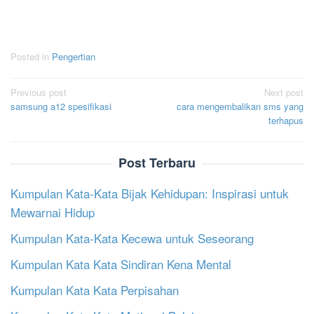
Posted in
Pengertian
Post
Previous post
Next post
samsung a12 spesifikasi
cara mengembalikan sms yang
navigation
terhapus
Post Terbaru
Kumpulan Kata-Kata Bijak Kehidupan: Inspirasi untuk
Mewarnai Hidup
Kumpulan Kata-Kata Kecewa untuk Seseorang
Kumpulan Kata Kata Sindiran Kena Mental
Kumpulan Kata Kata Perpisahan