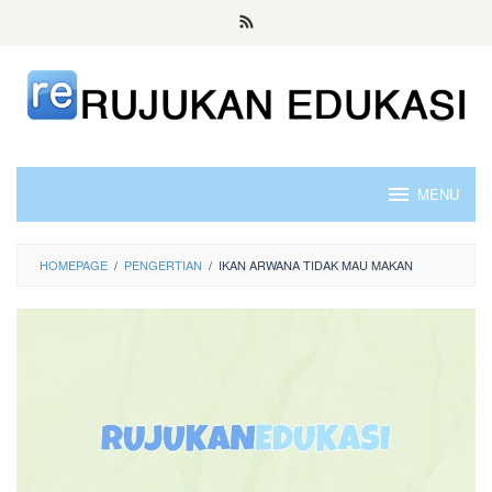
Skip
to
content
MENU
HOMEPAGE
/
PENGERTIAN
/
IKAN ARWANA TIDAK MAU MAKAN